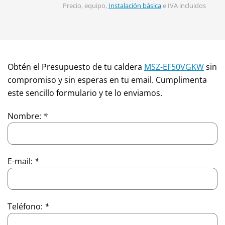
Precio, equipo,
Instalación básica
e IVA incluidos
Obtén el Presupuesto de tu caldera
MSZ-EF50VGKW
sin
compromiso y sin esperas en tu email. Cumplimenta
este sencillo formulario y te lo enviamos.
Nombre:
*
E-mail:
*
Teléfono:
*