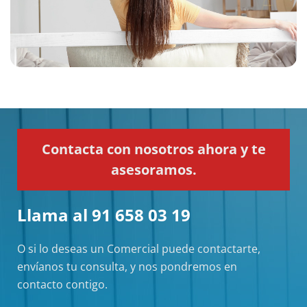
Contacta con nosotros ahora y te
asesoramos.
Llama al 91 658 03 19
O si lo deseas un Comercial puede contactarte,
envíanos tu consulta, y nos pondremos en
contacto contigo.