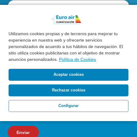
Utilizamos cookies propias y de terceros para mejorar tu
experiencia en nuestra web y ofrecerte servicios
personalizados de acuerdo a tus hábitos de navegación. El
sitio utiliza cookies publicitarias con el objetivo de mostrar
anuncios personalizados.
Política de Cookies
Aceptar cookies
Acepto el tratamiento de mis datos personales para
recibir respuesta a la consulta planteada *
Rechazar cookies
Configurar