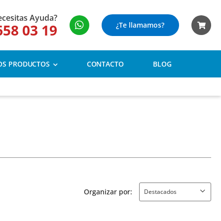
cesitas Ayuda?
¿Te llamamos?
658 03 19
OS PRODUCTOS
CONTACTO
BLOG
Organizar por: