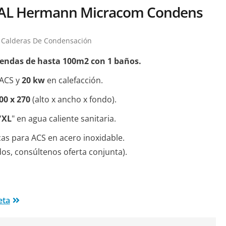
AL Hermann Micracom Condens
Calderas De Condensación
iendas de hasta 100m2 con 1 baños.
ACS y
20 kw
en calefacción.
400 x 270
(alto x ancho x fondo).
"XL
" en agua caliente sanitaria.
as para ACS en acero inoxidable.
os, consúltenos oferta conjunta).
eta