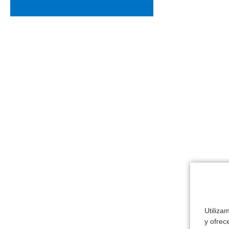
Utiliza
y ofrec