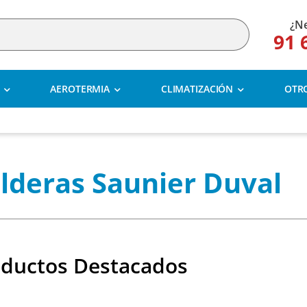
¿Ne
91 
AEROTERMIA
CLIMATIZACIÓN
OTR
lderas Saunier Duval
oductos Destacados