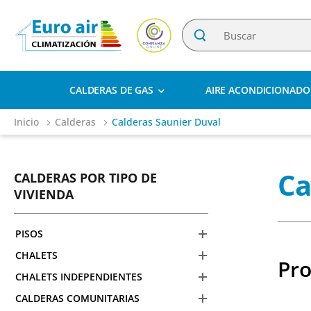
CALDERAS DE GAS
AIRE ACONDICIONADO
Inicio
Calderas
Calderas Saunier Duval
Ca
CALDERAS POR TIPO DE
VIVIENDA
PISOS
CHALETS
Pr
CHALETS INDEPENDIENTES
CALDERAS COMUNITARIAS