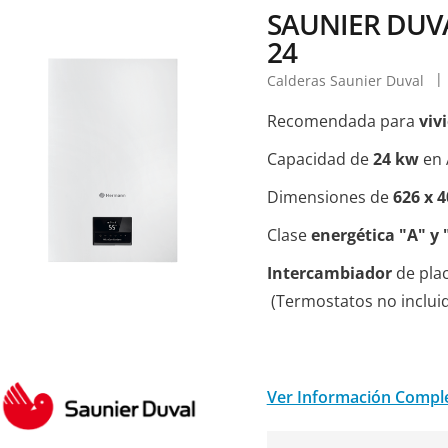
SAUNIER DUV
24
Calderas Saunier Duval
Recomendada para
viv
Capacidad de
24 kw
en 
Dimensiones de
626 x 
Clase
energética "A" y 
Intercambiador
de plac
(Termostatos no incluid
Ver Información Compl