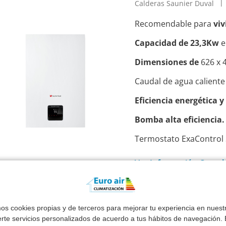
Calderas Saunier Duval
Recomendable para
viv
Capacidad de 23,3Kw
e
Dimensiones de
626 x 
Caudal de agua caliente
Eficiencia energética 
Bomba alta eficiencia.
Termostato ExaControl S
Ver Información Compl
Esta Semana Instalado
1.660 €*
mos cookies propias y de terceros para mejorar tu experiencia en nues
erte servicios personalizados de acuerdo a tus hábitos de navegación. E