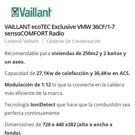
VAILLANT ecoTEC Exclusive VMW 36CF/1-7
sensoCOMFORT Radio
Calderas Vaillant
Calderas De Condensación
Recomendable para
viviendas de 250m2 y 2 baños y
un aseo.
Capacidad de
27,1Kw de calefacción y 36,4Kw en ACS.
Modulación de 1:12
lo que la convierte en la caldera
más eficiente de la marca.
Tecnología
IoniDetect
que hace que la combustión sea
perfecta continuamente
Dimensiones de
720 x 440 x382 (alto x ancho x
fondo).