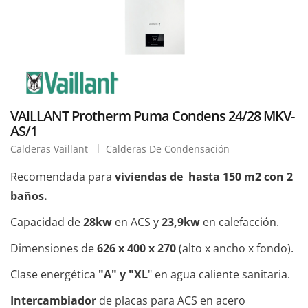
VAILLANT Protherm Puma Condens 24/28 MKV-
AS/1
Calderas Vaillant
Calderas De Condensación
Recomendada para
viviendas de hasta 150 m2 con 2
baños.
Capacidad de
28kw
en ACS y
23,9kw
en calefacción.
Dimensiones de
626 x 400 x 270
(alto x ancho x fondo).
Clase energética
"A" y "XL
" en agua caliente sanitaria.
Intercambiador
de placas para ACS en acero