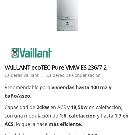
VAILLANT ecoTEC Pure VMW ES 236/7-2
Calderas Vaillant
Calderas De Condensación
Recomendable para
viviendas hasta 100 m2 y
baño/aseo.
Capacidad de
24kw
en ACS y
18,5kw
en calefacción,
con una modulación de
1:6 calefacción
y hasta
1:7 en
ACS
, lo que la hace
más eficiente.