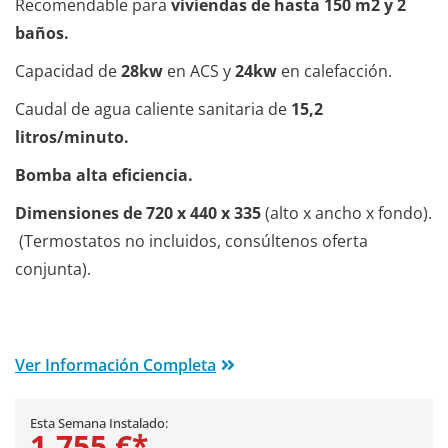
Recomendable para
viviendas de hasta 150 m2 y 2
baños.
Capacidad de
28kw
en ACS y
24kw
en calefacción.
Caudal de agua caliente sanitaria de
15,2
litros/minuto.
Bomba alta eficiencia.
Dimensiones de 720 x 440 x 335
(alto x ancho x fondo).
(Termostatos no incluidos, consúltenos oferta
conjunta).
Ver Información Completa
Esta Semana Instalado:
1.755 €*