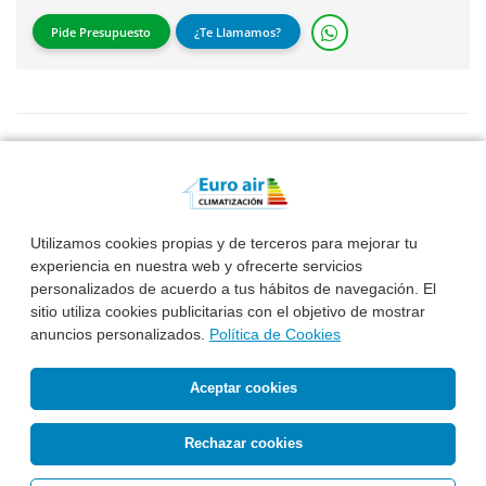
Pide Presupuesto
¿Te Llamamos?
Control sensoHOME Radio incluido
Utilizamos cookies propias y de terceros para mejorar tu
experiencia en nuestra web y ofrecerte servicios
personalizados de acuerdo a tus hábitos de navegación. El
sitio utiliza cookies publicitarias con el objetivo de mostrar
anuncios personalizados.
Política de Cookies
Aceptar cookies
Rechazar cookies
VAILLANT ecoTEC Plus VMW 32CS/1-5 Cf Radio