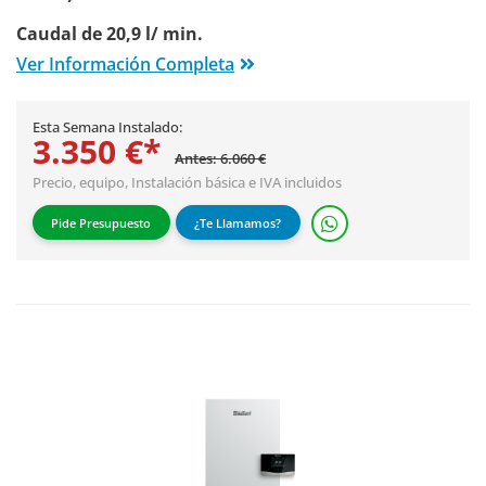
Caudal de 20,9 l/ min.
Ver Información Completa
Esta Semana Instalado:
3.350 €*
Antes: 6.060 €
Precio, equipo,
Instalación básica
e IVA incluidos
Pide Presupuesto
¿Te Llamamos?