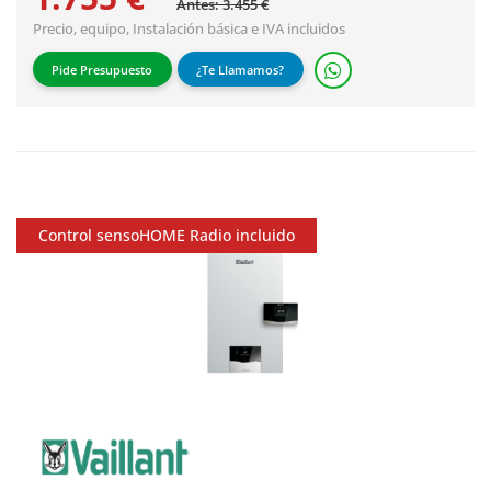
Antes: 3.455 €
Precio, equipo,
Instalación básica
e IVA incluidos
Pide Presupuesto
¿Te Llamamos?
Control sensoHOME Radio incluido