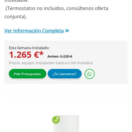
inoxidable.
(Termostatos no incluidos, consúltenos oferta
conjunta).
Ver Información Completa
Esta Semana Instalado:
1.265 €*
Antes: 3.220 €
Precio, equipo,
Instalación básica
e IVA incluidos
Pide Presupuesto
¿Te Llamamos?