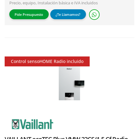
Precio, equipo,
Instalación básica
e IVA incluidos
Pide Presupuesto
¿Te Llamamos?
Control sensoHOME Radio incluido