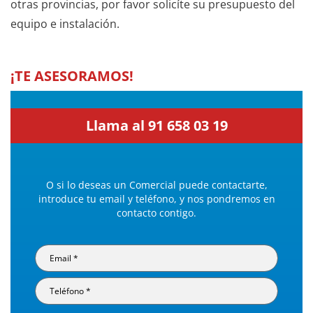
otras provincias, por favor solicíte su presupuesto del
equipo e instalación.
¡TE ASESORAMOS!
Llama al 91 658 03 19
O si lo deseas un Comercial puede contactarte,
introduce tu email y teléfono, y nos pondremos en
contacto contigo.