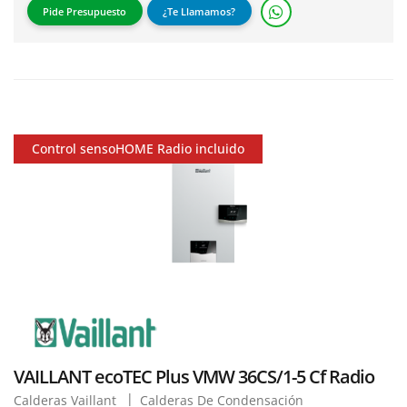
Pide Presupuesto
¿Te Llamamos?
Control sensoHOME Radio incluido
VAILLANT ecoTEC Plus VMW 36CS/1-5 Cf Radio
Calderas Vaillant
Calderas De Condensación