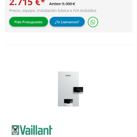
2.715 €*
Antes: 5.300 €
Precio, equipo,
Instalación básica
e IVA incluidos
Pide Presupuesto
¿Te Llamamos?