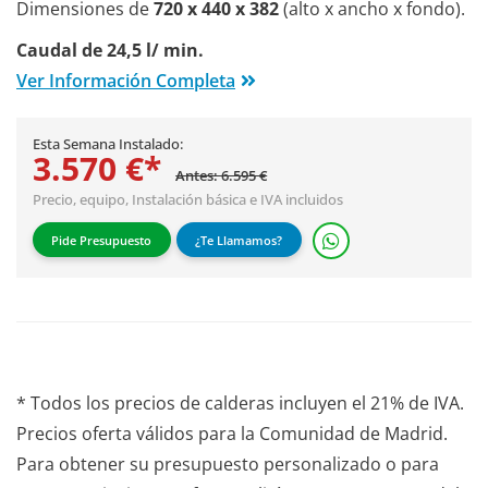
Dimensiones de
720 x 440 x 382
(alto x ancho x fondo).
Caudal de 24,5 l/ min.
Ver Información Completa
Esta Semana Instalado:
3.570 €*
Antes: 6.595 €
Precio, equipo,
Instalación básica
e IVA incluidos
Pide Presupuesto
¿Te Llamamos?
* Todos los precios de calderas incluyen el 21% de IVA.
Precios oferta válidos para la Comunidad de Madrid.
Para obtener su presupuesto personalizado o para