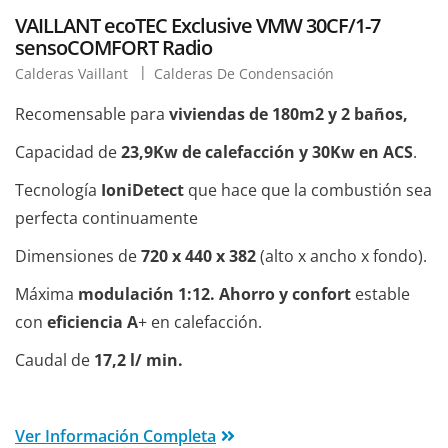
VAILLANT ecoTEC Exclusive VMW 30CF/1-7
sensoCOMFORT Radio
Calderas Vaillant
Calderas De Condensación
Recomensable para
viviendas de 180m2 y 2 baños,
Capacidad de
23,9Kw de calefacción y 30Kw en ACS
.
Tecnología
IoniDetect
que hace que la combustión sea
perfecta continuamente
Dimensiones de
720 x 440 x 382
(alto x ancho x fondo).
Máxima
modulación 1:12.
Ahorro y confort
estable
con
eficiencia A
+ en calefacción.
Caudal de
17,2 l/ min.
Ver Información Completa