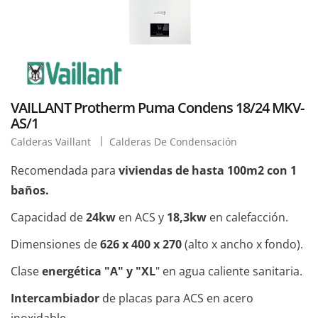
VAILLANT Protherm Puma Condens 18/24 MKV-
AS/1
Calderas Vaillant
Calderas De Condensación
Recomendada para
viviendas de hasta 100m2 con 1
baños.
Capacidad de
24kw
en ACS y
18,3kw
en calefacción.
Dimensiones de
626 x 400 x 270
(alto x ancho x fondo).
Clase
energética "A" y "XL
" en agua caliente sanitaria.
Intercambiador
de placas para ACS en acero