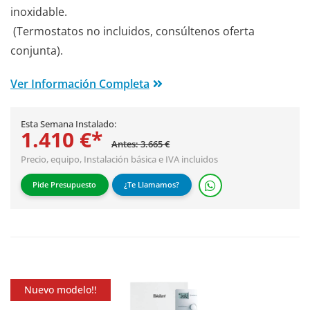
inoxidable.
(Termostatos no incluidos, consúltenos oferta
conjunta).
Ver Información Completa
Esta Semana Instalado:
1.410 €*
Antes: 3.665 €
Precio, equipo,
Instalación básica
e IVA incluidos
Pide Presupuesto
¿Te Llamamos?
Nuevo modelo!!