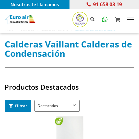
91 658 03 19
Nosotros te Llamamos
Inicio
Calderas
Calderas Vaillant
Calderas de Condensación
Calderas Vaillant Calderas de
Condensación
Productos Destacados
Filtrar