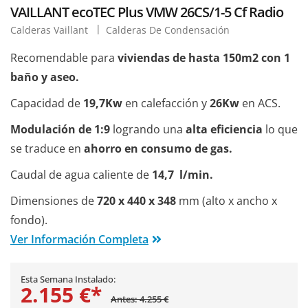
VAILLANT ecoTEC Plus VMW 26CS/1-5 Cf Radio
Calderas Vaillant
Calderas De Condensación
Recomendable para
viviendas de hasta 150m2 con 1
baño y aseo.
Capacidad de
19,7Kw
en calefacción y
26Kw
en ACS.
Modulación de 1:9
logrando una
alta eficiencia
lo que
se traduce en
ahorro en consumo de gas.
Caudal de agua caliente de
14,7 l/min.
Dimensiones de
720 x 440 x 348
mm (alto x ancho x
fondo).
Ver Información Completa
Esta Semana Instalado:
2.155 €*
Antes: 4.255 €