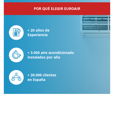
POR QUÉ ELEGIR EUROAIR
+ 20 años de
Experiencia
+ 3.000 aire acondicionado
instalados por año
+ 20.000 clientes
en España