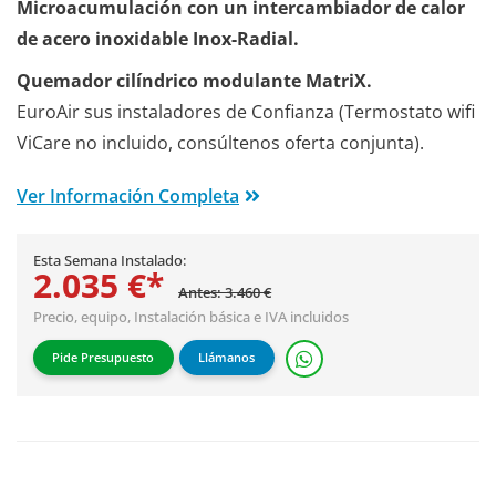
Microacumulación con un intercambiador de calor
de acero inoxidable Inox-Radial.
Quemador cilíndrico modulante MatriX.
EuroAir sus instaladores de Confianza (Termostato wifi
ViCare no incluido, consúltenos oferta conjunta).
Ver Información Completa
Esta Semana Instalado:
2.035 €*
Antes: 3.460 €
Precio, equipo,
Instalación básica
e IVA incluidos
Pide Presupuesto
Llámanos