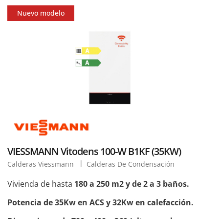
Nuevo modelo
VIESSMANN Vitodens 100-W B1KF (35KW)
Calderas Viessmann
Calderas De Condensación
Vivienda de hasta
180 a 250 m2 y de 2 a 3 baños.
Potencia de 35Kw en ACS y 32Kw en calefacción.