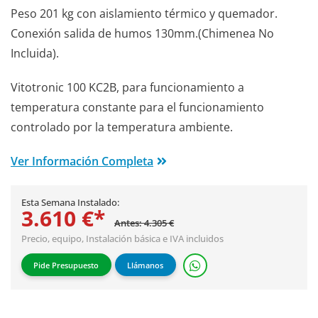
Peso 201 kg con aislamiento térmico y quemador.
Conexión salida de humos 130mm.(Chimenea No
Incluida).
Vitotronic 100 KC2B, para funcionamiento a
temperatura constante para el funcionamiento
controlado por la temperatura ambiente.
Ver Información Completa
Esta Semana Instalado:
3.610 €*
Antes: 4.305 €
Precio, equipo,
Instalación básica
e IVA incluidos
Pide Presupuesto
Llámanos