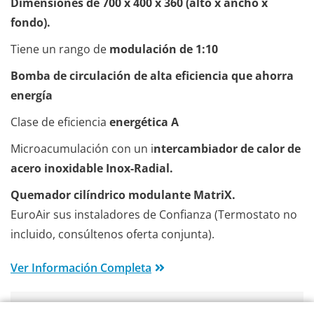
Dimensiones de 700 x 400 x 360 (alto x ancho x
fondo).
Tiene un rango de
modulación de 1:10
Bomba de circulación de alta eficiencia que ahorra
energía
Clase de eficiencia
energética A
Microacumulación con un i
ntercambiador de calor de
acero inoxidable Inox-Radial.
Quemador cilíndrico modulante MatriX.
EuroAir sus instaladores de Confianza (Termostato no
incluido, consúltenos oferta conjunta).
Ver Información Completa
Esta Semana Instalado: