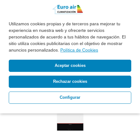
2.320 €*
Antes: 3.975 €
Precio, equipo,
Instalación básica
e IVA incluidos
Utilizamos cookies propias y de terceros para mejorar tu
Pide Presupuesto
Llámanos
experiencia en nuestra web y ofrecerte servicios
personalizados de acuerdo a tus hábitos de navegación. El
sitio utiliza cookies publicitarias con el objetivo de mostrar
anuncios personalizados.
Política de Cookies
Aceptar cookies
Nuevo modelo
Rechazar cookies
Configurar