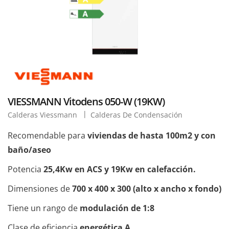
VIESSMANN Vitodens 050-W (19KW)
Calderas Viessmann
Calderas De Condensación
Recomendable para
viviendas de hasta 100m2 y con
baño/aseo
Potencia
25,4Kw en ACS y 19Kw en calefacción.
Dimensiones de
700 x 400 x 300 (alto x ancho x fondo)
Tiene un rango de
modulación de 1:8
Clase de eficiencia
energética A