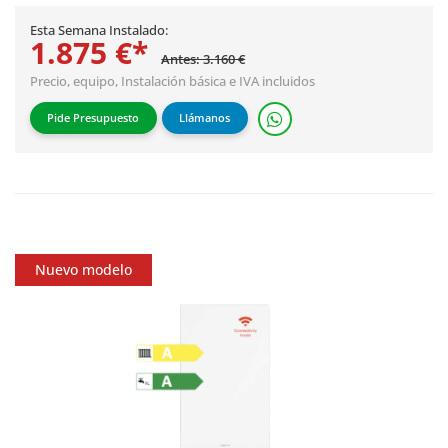
Esta Semana Instalado:
1.875 €*
Antes: 3.160 €
Precio, equipo,
Instalación básica
e IVA incluidos
Pide Presupuesto
Llámanos
Nuevo modelo