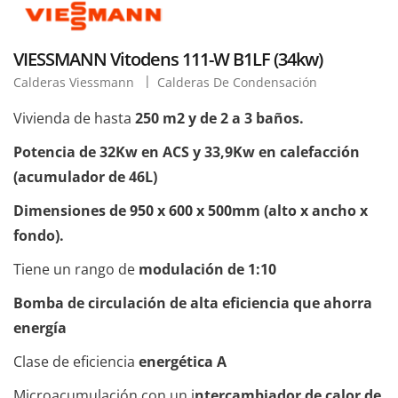
VIESSMANN Vitodens 111-W B1LF (34kw)
Calderas Viessmann
Calderas De Condensación
Vivienda de hasta
250 m2 y de 2 a 3 baños.
Potencia de 32Kw en ACS y 33,9Kw en calefacción
(acumulador de 46L)
Dimensiones de 950 x 600 x 500mm (alto x ancho x
fondo).
Tiene un rango de
modulación de 1:10
Bomba de circulación de alta eficiencia que ahorra
energía
Clase de eficiencia
energética A
Microacumulación con un i
ntercambiador de calor de