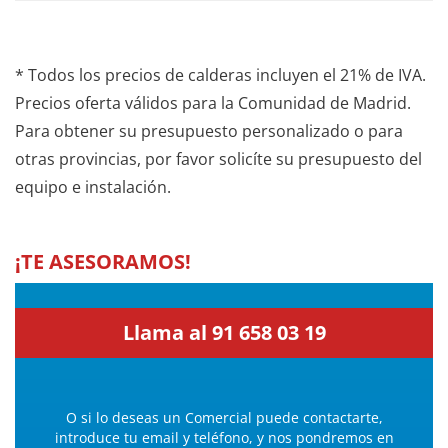
* Todos los precios de calderas incluyen el 21% de IVA.
Precios oferta válidos para la Comunidad de Madrid.
Para obtener su presupuesto personalizado o para
otras provincias, por favor solicíte su presupuesto del
equipo e instalación.
¡TE ASESORAMOS!
Llama al 91 658 03 19
O si lo deseas un Comercial puede contactarte,
introduce tu email y teléfono, y nos pondremos en