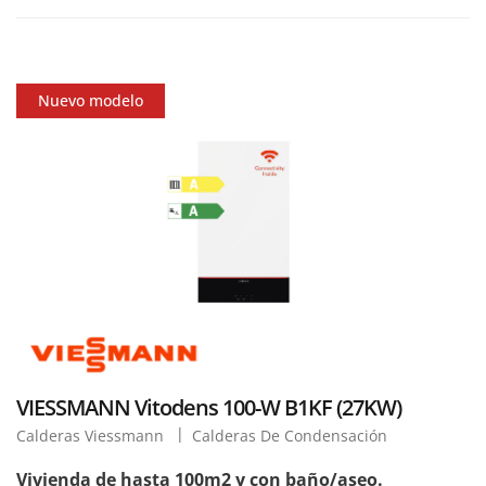
Nuevo modelo
VIESSMANN Vitodens 100-W B1KF (27KW)
Calderas Viessmann
Calderas De Condensación
Vivienda de hasta 100m2 y con baño/aseo.