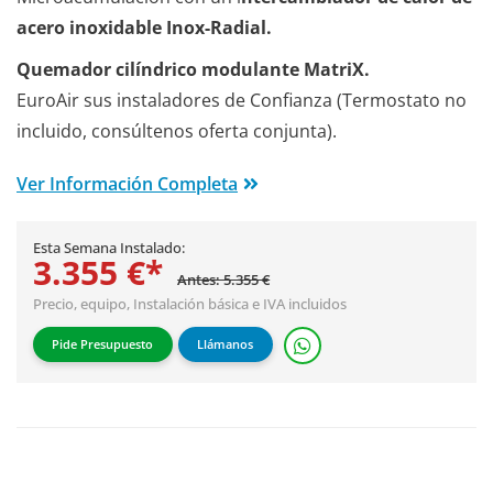
acero inoxidable Inox-Radial.
Quemador cilíndrico modulante MatriX.
EuroAir sus instaladores de Confianza (Termostato no
incluido, consúltenos oferta conjunta).
Ver Información Completa
Esta Semana Instalado:
3.355 €*
Antes: 5.355 €
Precio, equipo,
Instalación básica
e IVA incluidos
Pide Presupuesto
Llámanos