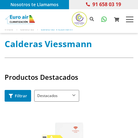
91 658 03 19
Nosotros te Llamamos
Inicio
Calderas
Calderas Viessmann
Calderas Viessmann
Productos Destacados
Filtrar