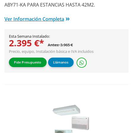
ABY71-KA PARA ESTANCIAS HASTA 42M2.
Ver Información Completa
Esta Semana Instalado:
2.395 €*
Antes: 3.965 €
Precio, equipo,
Instalación básica
e IVA incluidos
Pide Presupuesto
Llámanos