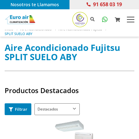
91 658 03 19
Nosotros te Llamamos
Inicio
Aire Acondicionado
Aire Acondicionado Fujitsu
SPLIT SUELO ABY
Aire Acondicionado Fujitsu
SPLIT SUELO ABY
Productos Destacados
Filtrar