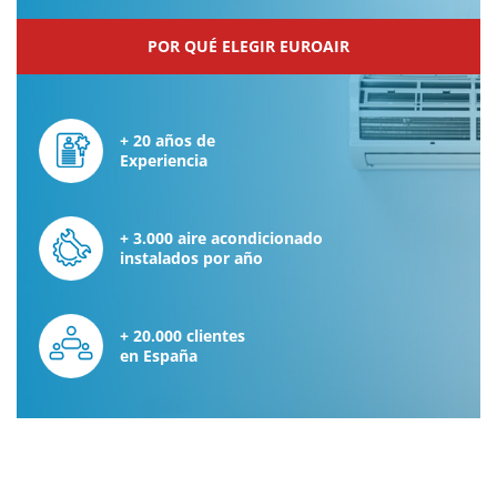
POR QUÉ ELEGIR EUROAIR
+ 20 años de
Experiencia
+ 3.000 aire acondicionado
instalados por año
+ 20.000 clientes
en España