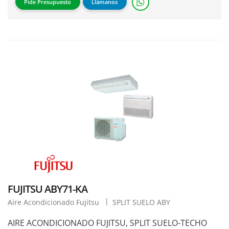
Pide Presupuesto
Llámanos
FUJITSU ABY71-KA
Aire Acondicionado Fujitsu
SPLIT SUELO ABY
AIRE ACONDICIONADO FUJITSU, SPLIT SUELO-TECHO