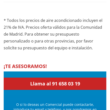
* Todos los precios de aire acondicionado incluyen el
21% de IVA. Precios oferta válidos para la Comunidad
de Madrid. Para obtener su presupuesto
personalizado o para otras provincias, por favor
solicíte su presupuesto del equipo e instalación.
¡TE ASESORAMOS!
Llama al 91 658 03 19
O si lo deseas un Comercial puede contactarte,
introduce tu email y teléfono, y nos pondremos en