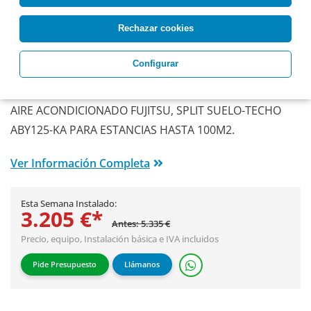
Rechazar cookies
FUJITSU ABY125-KA
Configurar
Aire Acondicionado Fujitsu
SPLIT SUELO ABY
AIRE ACONDICIONADO FUJITSU, SPLIT SUELO-TECHO
ABY125-KA PARA ESTANCIAS HASTA 100M2.
Ver Información Completa
Esta Semana Instalado:
3.205 €*
Antes: 5.335 €
Precio, equipo,
Instalación básica
e IVA incluidos
Pide Presupuesto
Llámanos