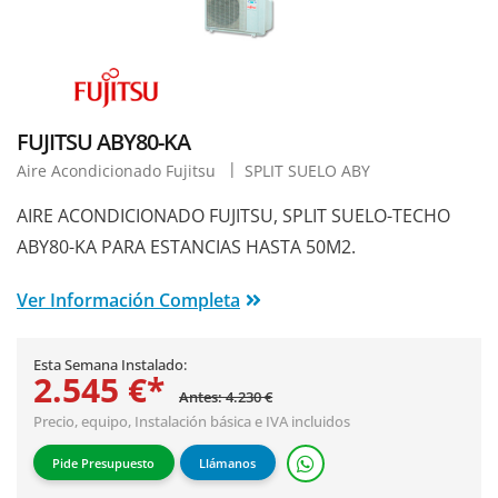
FUJITSU ABY80-KA
Aire Acondicionado Fujitsu
SPLIT SUELO ABY
AIRE ACONDICIONADO FUJITSU, SPLIT SUELO-TECHO
ABY80-KA PARA ESTANCIAS HASTA 50M2.
Ver Información Completa
Esta Semana Instalado:
2.545 €*
Antes: 4.230 €
Precio, equipo,
Instalación básica
e IVA incluidos
Pide Presupuesto
Llámanos