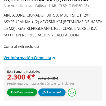
Aire Acondicionado Fujitsu
MULTI SPLIT PARED ASY
AIRE ACONDICIONADO FUJITSU, MULTI SPLIT (2X1)
ASY25U2MI-KM + (2) ASY25MI-KM (ESTANCIAS DE HASTA
25 M2) . GAS REFRIGERANTE R32, CLASE ENERGETICA
"A+++" EN REFRIGERACIÓN Y CALEFACCIÓN.
Control wifi incluido
Ver Información Completa
Esta Semana Instalado:
2.300 €*
Antes: 3.435 €
Precio, equipo,
Instalación básica
e IVA incluidos
Pide Presupuesto
¿Te Llamamos?