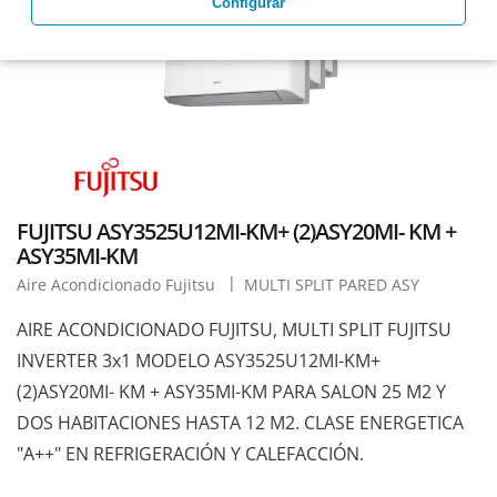
Configurar
FUJITSU ASY3525U12MI-KM+ (2)ASY20MI- KM +
ASY35MI-KM
Aire Acondicionado Fujitsu
MULTI SPLIT PARED ASY
AIRE ACONDICIONADO FUJITSU, MULTI SPLIT FUJITSU
INVERTER 3x1 MODELO ASY3525U12MI-KM+
(2)ASY20MI- KM + ASY35MI-KM PARA SALON 25 M2 Y
DOS HABITACIONES HASTA 12 M2. CLASE ENERGETICA
"A++" EN REFRIGERACIÓN Y CALEFACCIÓN.