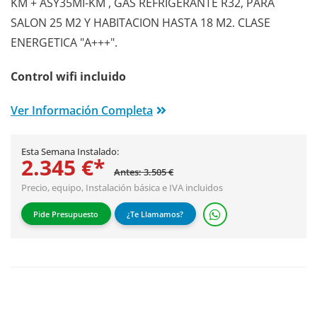
KM + ASY35MI-KM , GAS REFRIGERANTE R32, PARA
SALON 25 M2 Y HABITACION HASTA 18 M2. CLASE
ENERGETICA "A+++".
Control wifi incluido
Ver Información Completa
Esta Semana Instalado:
2.345 €*
Antes: 3.505 €
Precio, equipo,
Instalación básica
e IVA incluidos
Pide Presupuesto
¿Te Llamamos?