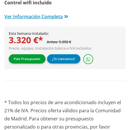
Control wifi incluido
Ver Información Completa
Esta Semana Instalado:
3.320 €*
Antes: 5.050 €
Precio, equipo,
Instalación básica
e IVA incluidos
Pide Presupuesto
¿Te Llamamos?
* Todos los precios de aire acondicionado incluyen el
21% de IVA. Precios oferta válidos para la Comunidad
de Madrid. Para obtener su presupuesto
personalizado o para otras provincias, por favor