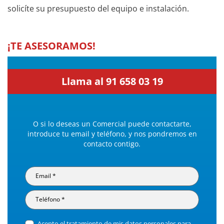
solicíte su presupuesto del equipo e instalación.
¡TE ASESORAMOS!
Llama al 91 658 03 19
O si lo deseas un Comercial puede contactarte,
introduce tu email y teléfono, y nos pondremos en
contacto contigo.
Acepto el tratamiento de mis datos personales para