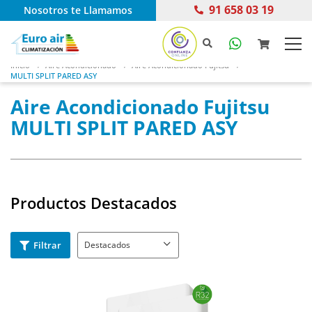
91 658 03 19
Nosotros te Llamamos
Inicio
Aire Acondicionado
Aire Acondicionado Fujitsu
MULTI SPLIT PARED ASY
Aire Acondicionado Fujitsu
MULTI SPLIT PARED ASY
Productos Destacados
Filtrar