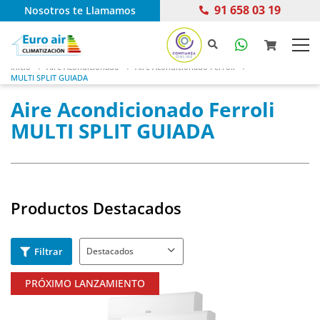
91 658 03 19
Nosotros te Llamamos
Inicio
Aire Acondicionado
Aire Acondicionado Ferroli
MULTI SPLIT GUIADA
Aire Acondicionado Ferroli
MULTI SPLIT GUIADA
Productos Destacados
Filtrar
PRÓXIMO LANZAMIENTO