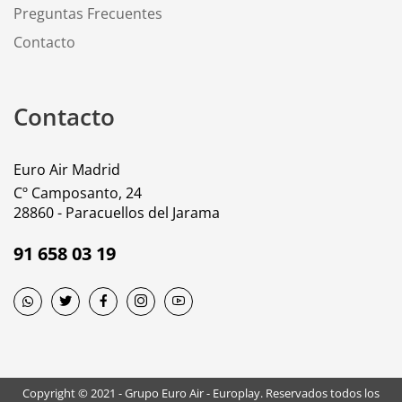
Preguntas Frecuentes
Contacto
Contacto
Euro Air Madrid
Cº Camposanto, 24
28860 - Paracuellos del Jarama
91 658 03 19
Copyright © 2021 - Grupo Euro Air - Europlay. Reservados todos los