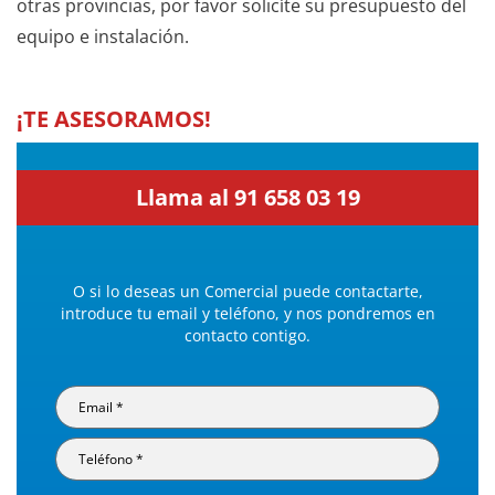
otras provincias, por favor solicíte su presupuesto del
equipo e instalación.
¡TE ASESORAMOS!
Llama al 91 658 03 19
O si lo deseas un Comercial puede contactarte,
introduce tu email y teléfono, y nos pondremos en
contacto contigo.