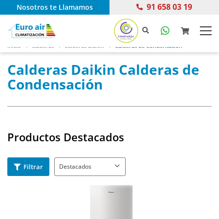
91 658 03 19
Nosotros te Llamamos
Inicio
Calderas
Calderas Daikin
Calderas de Condensación
Calderas Daikin Calderas de
Condensación
Productos Destacados
Filtrar