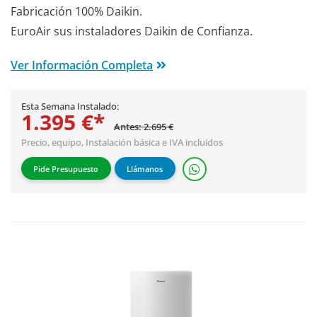
Fabricación 100% Daikin.
EuroAir sus instaladores Daikin de Confianza.
Ver Información Completa
Esta Semana Instalado:
1.395 €*
Antes: 2.695 €
Precio, equipo,
Instalación básica
e IVA incluidos
Pide Presupuesto
Llámanos