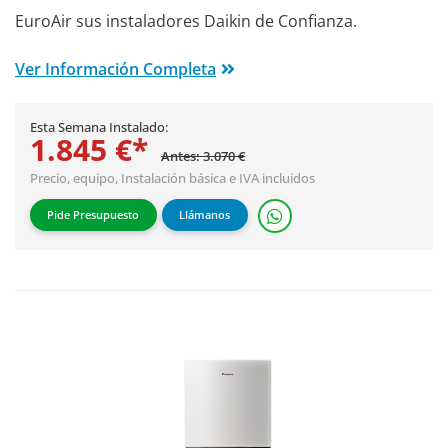
EuroAir sus instaladores Daikin de Confianza.
Ver Información Completa
Esta Semana Instalado:
1.845 €*
Antes: 3.070 €
Precio, equipo,
Instalación básica
e IVA incluidos
Pide Presupuesto
Llámanos