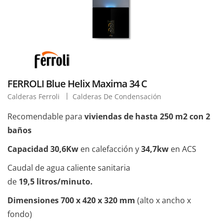
FERROLI Blue Helix Maxima 34 C
Calderas Ferroli
Calderas De Condensación
Recomendable para
viviendas de hasta 250 m2 con 2
baños
Capacidad 30,6Kw
en calefacción y
34,7kw
en ACS
Caudal de agua caliente sanitaria
de
19,5 litros/minuto.
Dimensiones 700 x 420 x 320 mm
(alto x ancho x
fondo)