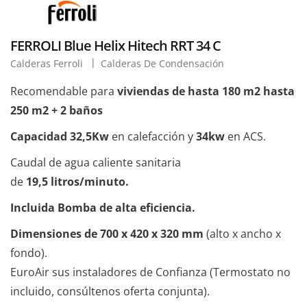
FERROLI Blue Helix Hitech RRT 34 C
Calderas Ferroli
Calderas De Condensación
Recomendable para
viviendas de hasta 180 m2 hasta
250 m2 + 2 baños
Capacidad 32,5Kw
en calefacción y
34kw
en ACS.
Caudal de agua caliente sanitaria
de
19,5 litros/minuto.
Incluida Bomba de alta eficiencia.
Dimensiones de 700 x 420 x 320 mm
(alto x ancho x
fondo).
EuroAir sus instaladores de Confianza (Termostato no
incluido, consúltenos oferta conjunta).