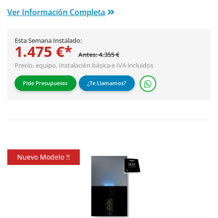
Ver Información Completa
Esta Semana Instalado:
1.475 €*
Antes: 4.355 €
Precio, equipo,
Instalación básica
e IVA incluidos
Pide Presupuesto
¿Te Llamamos?
Nuevo Modelo !!