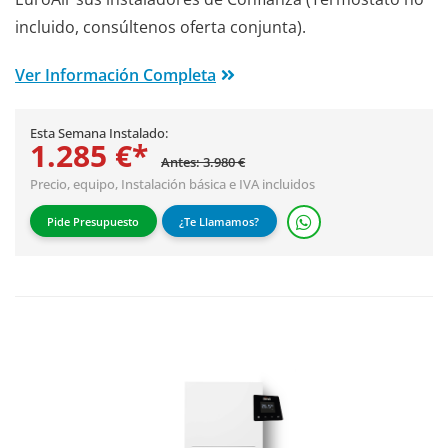
incluido, consúltenos oferta conjunta).
Ver Información Completa
Esta Semana Instalado:
1.285 €*
Antes: 3.980 €
Precio, equipo,
Instalación básica
e IVA incluidos
Pide Presupuesto
¿Te Llamamos?