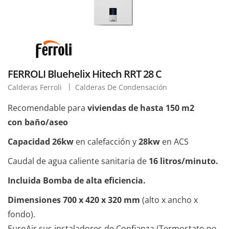
FERROLI Bluehelix Hitech RRT 28 C
Calderas Ferroli
Calderas De Condensación
Recomendable para
viviendas de hasta 150 m2
con baño/aseo
Capacidad 26kw
en calefacción y
28kw
en ACS
Caudal de agua caliente sanitaria de
16 litros/minuto.
Incluida Bomba de alta eficiencia.
Dimensiones 700 x 420 x 320 mm
(alto x ancho x
fondo).
EuroAir sus instaladores de Confianza (Termostato no