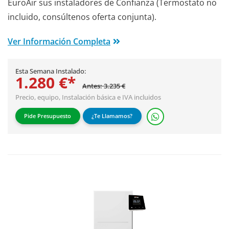
EuroAir sus instaladores de Confianza (Termostato no
incluido, consúltenos oferta conjunta).
Ver Información Completa
Esta Semana Instalado:
1.280 €*
Antes: 3.235 €
Precio, equipo,
Instalación básica
e IVA incluidos
Pide Presupuesto
¿Te Llamamos?