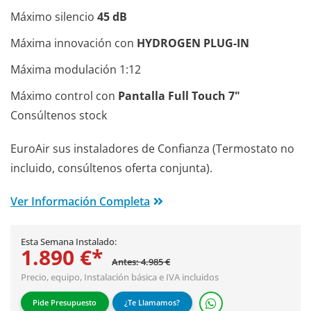
Máximo silencio
45 dB
Máxima innovación con
HYDROGEN PLUG-IN
Máxima modulación 1:12
Máximo control con
Pantalla Full Touch 7"
Consúltenos stock
EuroAir sus instaladores de Confianza (Termostato no
incluido, consúltenos oferta conjunta).
Ver Información Completa
Esta Semana Instalado:
1.890 €*
Antes: 4.985 €
Precio, equipo,
Instalación básica
e IVA incluidos
Pide Presupuesto
¿Te Llamamos?