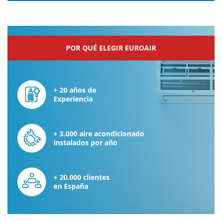
POR QUÉ ELEGIR EUROAIR
+ 20 años de
Experiencia
+ 3.000 aire acondicionado
instalados por año
+ 20.000 clientes
en España