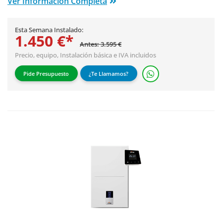
Ver Información Completa
Esta Semana Instalado:
1.450 €*
Antes: 3.595 €
Precio, equipo,
Instalación básica
e IVA incluidos
Pide Presupuesto
¿Te Llamamos?