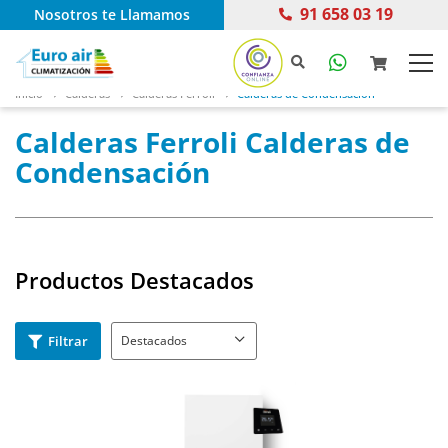
91 658 03 19
Nosotros te Llamamos
Inicio
Calderas
Calderas Ferroli
Calderas de Condensación
Calderas Ferroli Calderas de
Condensación
Productos Destacados
Filtrar