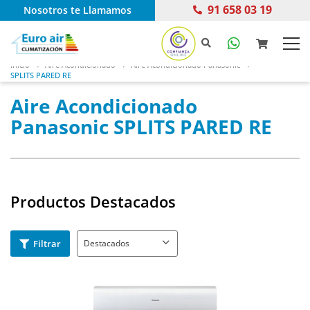
91 658 03 19
Nosotros te Llamamos
Inicio
Aire Acondicionado
Aire Acondicionado Panasonic
SPLITS PARED RE
Aire Acondicionado
Panasonic SPLITS PARED RE
Productos Destacados
Filtrar