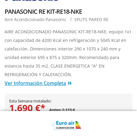
PANASONIC RE KIT-RE18-NKE
Aire Acondicionado Panasonic
SPLITS PARED RE
AIRE ACONDICIONADO PANASONIC KIT-RE18-NKE, equipo 1x1
con capacidad de 4200 Kcal en refrigeración y 5045 Kcal en
calefacción. Dimensiones interior 290 x 1070 x 240 mm y
unidad exterior 695 x 875 x 320mm. Recomendado para
estancia hasta 35 m2. CLASE ENERGETICA "A" EN
REFRIGERACIÓN Y CALEFACCIÓN.
Ver Información Completa
Esta Semana Instalado:
1.690 €*
Antes: 2.115 €
Precio, equipo,
Instalación básica
e IVA incluidos
Pide Presupuesto
¿Te Llamamos?