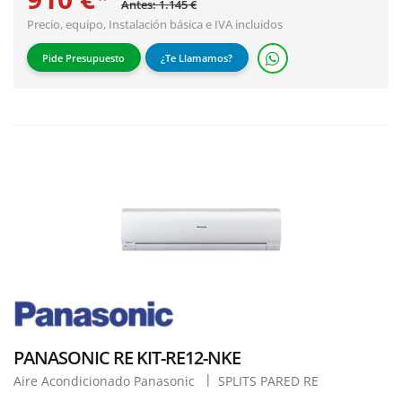
Antes: 1.145 €
Precio, equipo,
Instalación básica
e IVA incluidos
Pide Presupuesto
¿Te Llamamos?
PANASONIC RE KIT-RE12-NKE
Aire Acondicionado Panasonic
SPLITS PARED RE