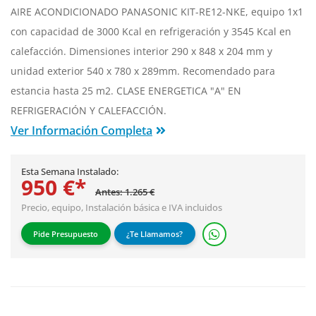
AIRE ACONDICIONADO PANASONIC KIT-RE12-NKE, equipo 1x1
con capacidad de 3000 Kcal en refrigeración y 3545 Kcal en
calefacción. Dimensiones interior 290 x 848 x 204 mm y
unidad exterior 540 x 780 x 289mm. Recomendado para
estancia hasta 25 m2. CLASE ENERGETICA "A" EN
REFRIGERACIÓN Y CALEFACCIÓN.
Ver Información Completa
Esta Semana Instalado:
950 €*
Antes: 1.265 €
Precio, equipo,
Instalación básica
e IVA incluidos
Pide Presupuesto
¿Te Llamamos?