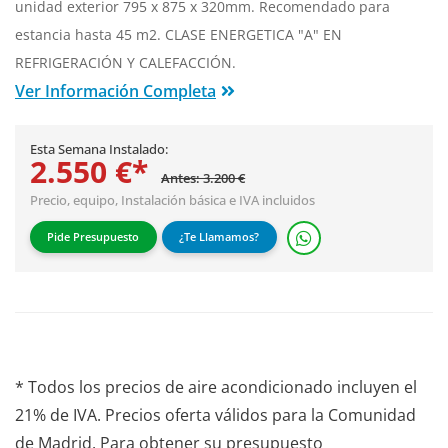
unidad exterior 795 x 875 x 320mm. Recomendado para
estancia hasta 45 m2. CLASE ENERGETICA "A" EN
REFRIGERACIÓN Y CALEFACCIÓN.
Ver Información Completa
Esta Semana Instalado:
2.550 €*
Antes: 3.200 €
Precio, equipo,
Instalación básica
e IVA incluidos
Pide Presupuesto
¿Te Llamamos?
* Todos los precios de aire acondicionado incluyen el
21% de IVA. Precios oferta válidos para la Comunidad
de Madrid. Para obtener su presupuesto