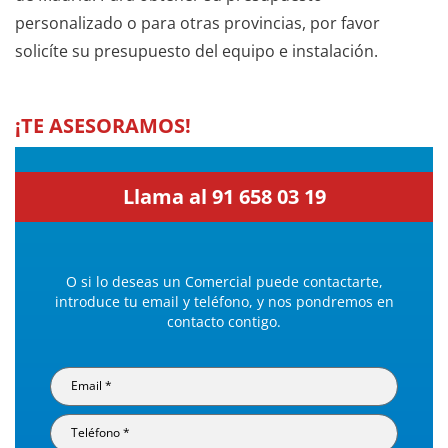
personalizado o para otras provincias, por favor
solicíte su presupuesto del equipo e instalación.
¡TE ASESORAMOS!
Llama al 91 658 03 19
O si lo deseas un Comercial puede contactarte,
introduce tu email y teléfono, y nos pondremos en
contacto contigo.