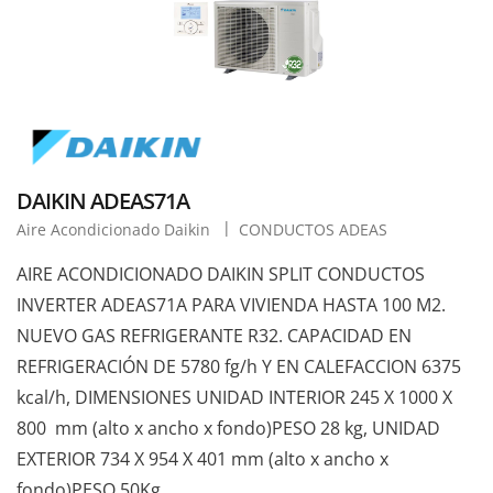
DAIKIN ADEAS71A
Aire Acondicionado Daikin
CONDUCTOS ADEAS
AIRE ACONDICIONADO DAIKIN SPLIT CONDUCTOS
INVERTER ADEAS71A PARA VIVIENDA HASTA 100 M2.
NUEVO GAS REFRIGERANTE R32. CAPACIDAD EN
REFRIGERACIÓN DE 5780 fg/h Y EN CALEFACCION 6375
kcal/h, DIMENSIONES UNIDAD INTERIOR 245 X 1000 X
800 mm (alto x ancho x fondo)PESO 28 kg, UNIDAD
EXTERIOR 734 X 954 X 401 mm (alto x ancho x
fondo)PESO 50Kg.