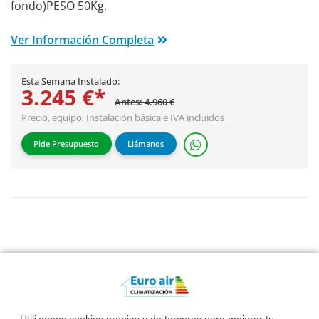
fondo)PESO 50Kg.
Ver Información Completa
Esta Semana Instalado:
3.245 €*
Antes: 4.960 €
Precio, equipo,
Instalación básica
e IVA incluidos
Pide Presupuesto
Llámanos