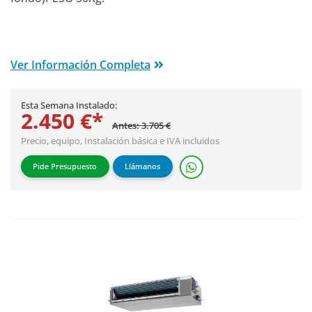
Ver Información Completa
Esta Semana Instalado:
2.450 €*
Antes: 3.705 €
Precio, equipo,
Instalación básica
e IVA incluidos
Pide Presupuesto
Llámanos