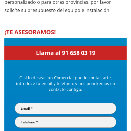
personalizado o para otras provincias, por favor
solicíte su presupuesto del equipo e instalación.
¡TE ASESORAMOS!
Llama al 91 658 03 19
O si lo deseas un Comercial puede contactarte,
introduce tu email y teléfono, y nos pondremos en
contacto contigo.