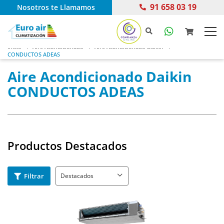
91 658 03 19
Nosotros te Llamamos
Inicio
Aire Acondicionado
Aire Acondicionado Daikin
CONDUCTOS ADEAS
Aire Acondicionado Daikin
CONDUCTOS ADEAS
Productos Destacados
Filtrar