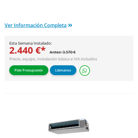
Ver Información Completa
Esta Semana Instalado:
2.440 €*
Antes: 3.570 €
Precio, equipo,
Instalación básica
e IVA incluidos
Pide Presupuesto
Llámanos