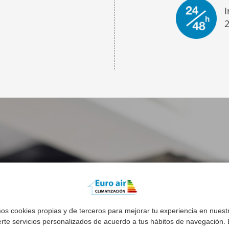
I
n
mos cookies propias y de terceros para mejorar tu experiencia en nues
erte servicios personalizados de acuerdo a tus hábitos de navegación. E