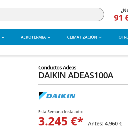
¿Ne
91 
AEROTERMIA
CLIMATIZACIÓN
OTR
Conductos Adeas
DAIKIN ADEAS100A
Esta Semana Instalado:
3.245 €*
Antes: 4.960 €