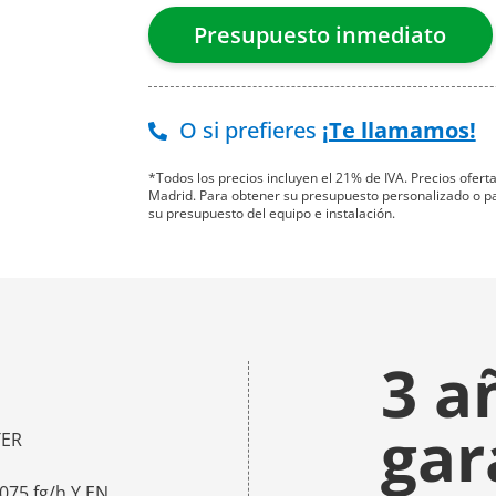
O si prefieres
¡Te llamamos!
*Todos los precios incluyen el 21% de IVA. Precios ofer
Madrid. Para obtener su presupuesto personalizado o para
su presupuesto del equipo e instalación.
3 a
gar
TER
75 fg/h Y EN