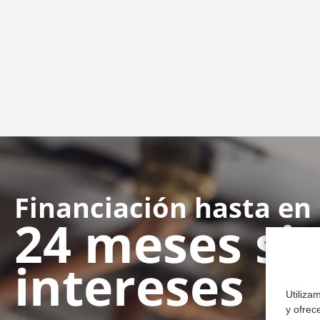
Financiación hasta en
24 meses si
intereses
Utiliza
y ofrec