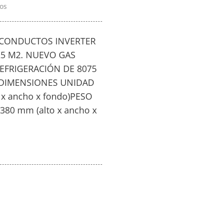
os
T CONDUCTOS INVERTER
25 M2. NUEVO GAS
EFRIGERACIÓN DE 8075
h, DIMENSIONES UNIDAD
 x ancho x fondo)PESO
380 mm (alto x ancho x