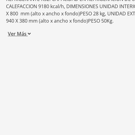
CALEFACCION 9180 kcal/h, DIMENSIONES UNIDAD INTERI
X 800 mm (alto x ancho x fondo)PESO 28 kg, UNIDAD EX
940 X 380 mm (alto x ancho x fondo)PESO 50Kg.
Ver Más