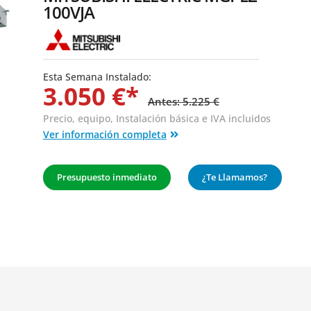
100VJA
Esta Semana Instalado:
3.050 €*
Antes: 5.225 €
Precio, equipo,
Instalación básica
e IVA incluidos
Ver información completa
Presupuesto inmediato
¿Te Llamamos?