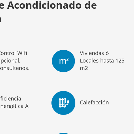
re Acondicionado de
n
ontrol Wifi
Viviendas ó
pcional,
Locales hasta 125
consultenos.
m2
ficiencia
Calefacción
nergética A