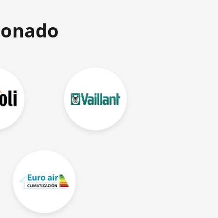
ionado