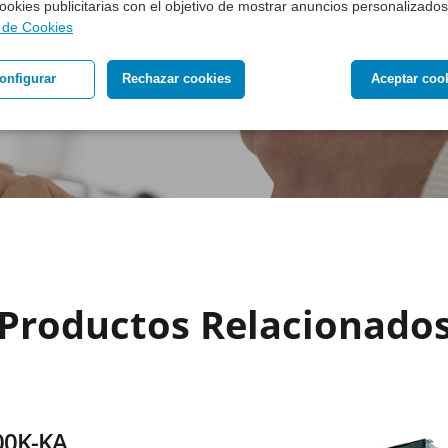
 cookies publicitarias con el objetivo de mostrar anuncios personalizados
a de Cookies
onfigurar
Rechazar cookies
Aceptar coo
Productos Relacionado
00K-KA