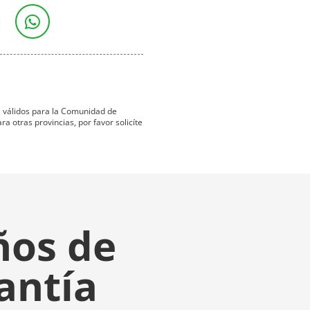
ta válidos para la Comunidad de
 otras provincias, por favor solicíte
ños de
antía