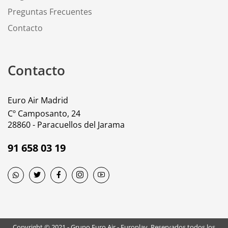
Preguntas Frecuentes
Contacto
Contacto
Euro Air Madrid
Cº Camposanto, 24
28860 - Paracuellos del Jarama
91 658 03 19
Copyright © 2021 - Grupo Euro Air - Europlay. Reservados todos los