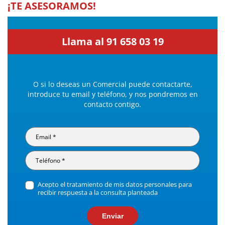
¡TE ASESORAMOS!
Llama al 91 658 03 19
O si lo deseas un Comercial puede contactarte,
introduce tu email y teléfono, y nos pondremos en
contacto contigo.
Acepto el tratamiento de mis datos personales para
recibir respuesta a la consulta planteada
Enviar