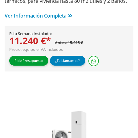
térmicos, para vivienda hasta 80 m2 útiles y 2 baños.
Ver Información Completa
Esta Semana Instalado:
11.240 €*
Antes: 15.015 €
Precio, equipo e IVA incluidos
Pide Presupuesto
¿Te Llamamos?