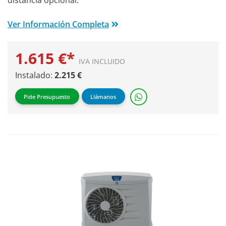
distancia opcional.
Ver Información Completa
1.615 €*
IVA INCLUIDO
Instalado:
2.215 €
Pide Presupuesto
Llámanos