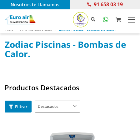
91 658 03 19
Nosotros te Llamamos
Inicio
Aire Acondicionado
Zodiac Piscinas - Bombas De Calor.
Zodiac Piscinas - Bombas de
Calor.
Productos Destacados
Filtrar