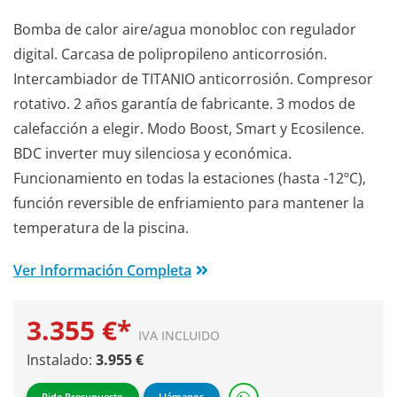
Bomba de calor aire/agua monobloc con regulador
digital. Carcasa de polipropileno anticorrosión.
Intercambiador de TITANIO anticorrosión. Compresor
rotativo. 2 años garantía de fabricante. 3 modos de
calefacción a elegir. Modo Boost, Smart y Ecosilence.
BDC inverter muy silenciosa y económica.
Funcionamiento en todas la estaciones (hasta -12ºC),
función reversible de enfriamiento para mantener la
temperatura de la piscina.
Ver Información Completa
3.355 €*
IVA INCLUIDO
Instalado:
3.955 €
Pide Presupuesto
Llámanos