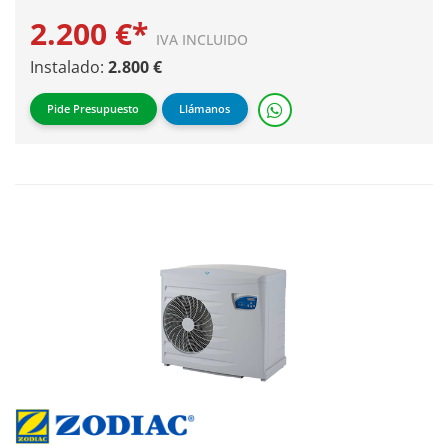
2.200 €*
IVA INCLUIDO
Instalado:
2.800 €
Pide Presupuesto
Llámanos