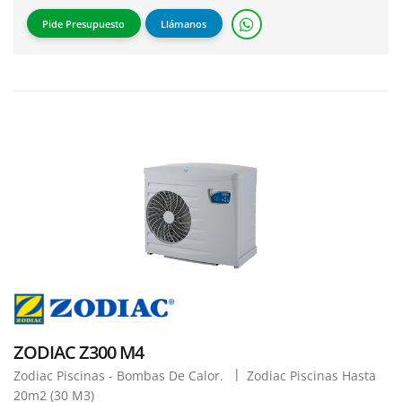
Pide Presupuesto
Llámanos
ZODIAC Z300 M4
Zodiac Piscinas - Bombas De Calor.
Zodiac Piscinas Hasta
20m2 (30 M3)