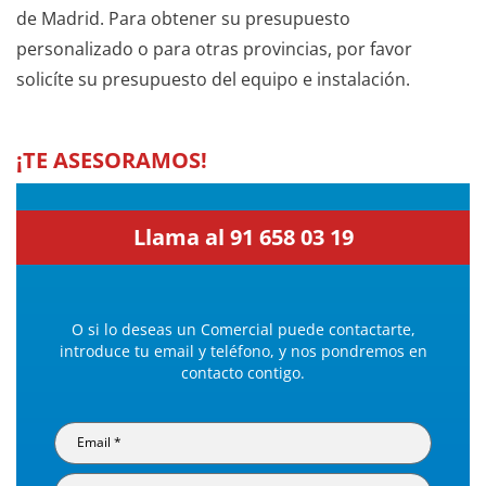
de Madrid. Para obtener su presupuesto
personalizado o para otras provincias, por favor
solicíte su presupuesto del equipo e instalación.
¡TE ASESORAMOS!
Llama al 91 658 03 19
O si lo deseas un Comercial puede contactarte,
introduce tu email y teléfono, y nos pondremos en
contacto contigo.