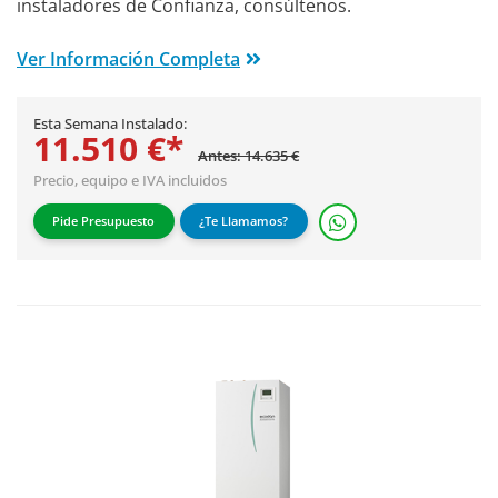
instaladores de Confianza, consúltenos.
Ver Información Completa
Esta Semana Instalado:
11.510 €*
Antes: 14.635 €
Precio, equipo e IVA incluidos
Pide Presupuesto
¿Te Llamamos?