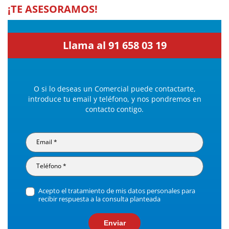
¡TE ASESORAMOS!
Llama al 91 658 03 19
O si lo deseas un Comercial puede contactarte,
introduce tu email y teléfono, y nos pondremos en
contacto contigo.
Acepto el tratamiento de mis datos personales para
recibir respuesta a la consulta planteada
Enviar