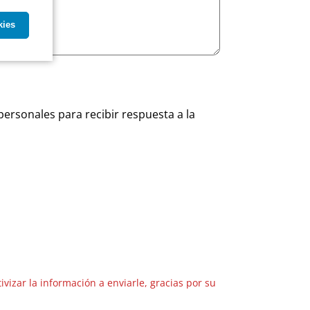
kies
personales para recibir respuesta a la
vizar la información a enviarle, gracias por su