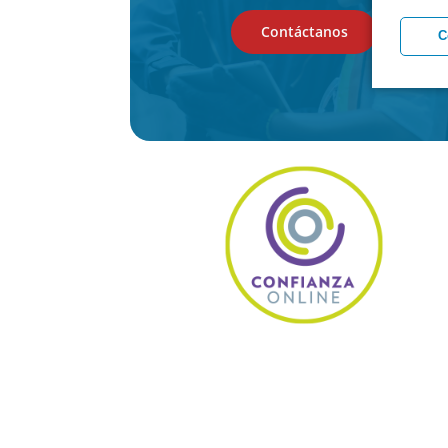
Contáctanos
C