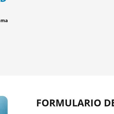
rama
FORMULARIO D