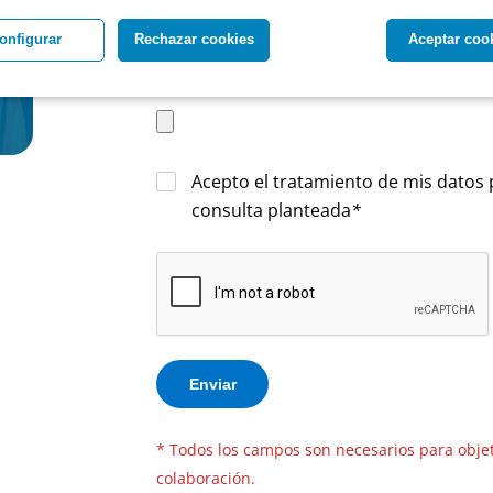
onfigurar
Rechazar cookies
Aceptar coo
Acepto el tratamiento de mis datos 
consulta planteada
*
* Todos los campos son necesarios para objeti
colaboración.