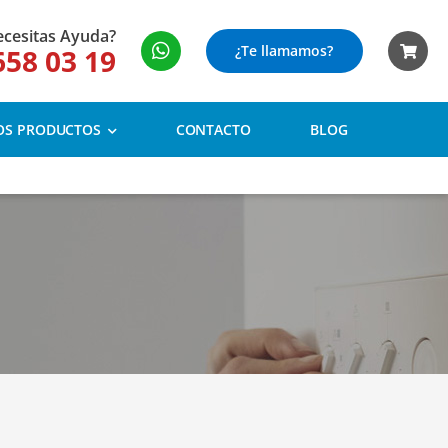
cesitas Ayuda?
¿Te llamamos?
658 03 19
OS PRODUCTOS
CONTACTO
BLOG