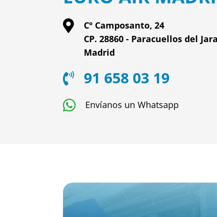
Cº Camposanto, 24
CP. 28860 - Paracuellos del Ja
Madrid
91 658 03 19
Envíanos un Whatsapp