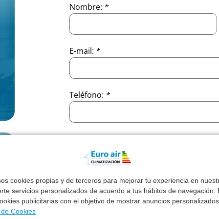
Nombre:
*
E-mail:
*
Teléfono:
*
Provincia:
*
Comentarios:
*
mos cookies propias y de terceros para mejorar tu experiencia en nues
erte servicios personalizados de acuerdo a tus hábitos de navegación. E
 cookies publicitarias con el objetivo de mostrar anuncios personalizados
a de Cookies