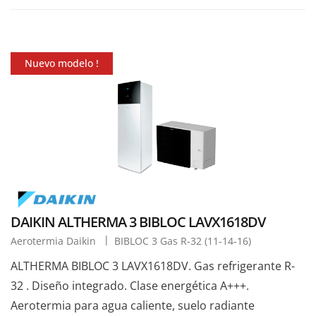
Nuevo modelo !
DAIKIN ALTHERMA 3 BIBLOC LAVX1618DV
Aerotermia Daikin
BIBLOC 3 Gas R-32 (11-14-16)
ALTHERMA BIBLOC 3 LAVX1618DV. Gas refrigerante R-
32 . Diseño integrado. Clase energética A+++.
Aerotermia para agua caliente, suelo radiante