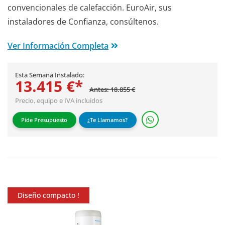
convencionales de calefacción. EuroAir, sus
instaladores de Confianza, consúltenos.
Ver Información Completa
Esta Semana Instalado:
13.415 €*
Antes: 18.855 €
Precio, equipo e IVA incluidos
Pide Presupuesto
¿Te Llamamos?
Diseño compacto !