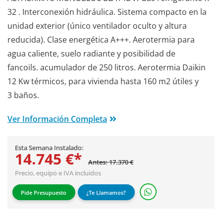
32 . Interconexión hidráulica. Sistema compacto en la
unidad exterior (único ventilador oculto y altura
reducida). Clase energética A+++. Aerotermia para
agua caliente, suelo radiante y posibilidad de
fancoils. acumulador de 250 litros. Aerotermia Daikin
12 Kw térmicos, para vivienda hasta 160 m2 útiles y
3 baños.
Ver Información Completa
Esta Semana Instalado:
14.745 €*
Antes: 17.370 €
Precio, equipo e IVA incluidos
Pide Presupuesto
¿Te Llamamos?