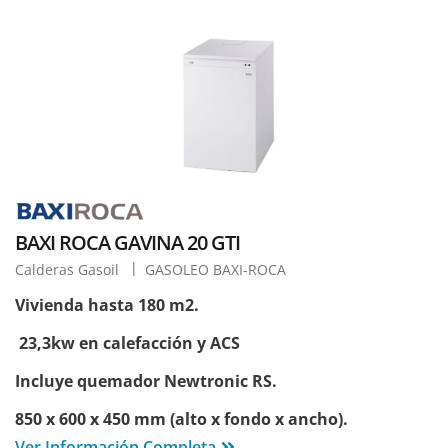
BAXI ROCA GAVINA 20 GTI
Calderas Gasoil
GASOLEO BAXI-ROCA
Vivienda hasta 180 m2.
23,3kw en calefacción y ACS
Incluye quemador Newtronic RS.
850 x 600 x 450 mm (alto x fondo x ancho).
Ver Información Completa