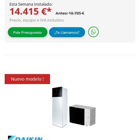
Esta Semana Instalado:
14.415 €*
Antes: 18.785 €
Precio, equipo e IVA incluidos
Pide Presupuesto
¿Te Llamamos?
Nuevo modelo !