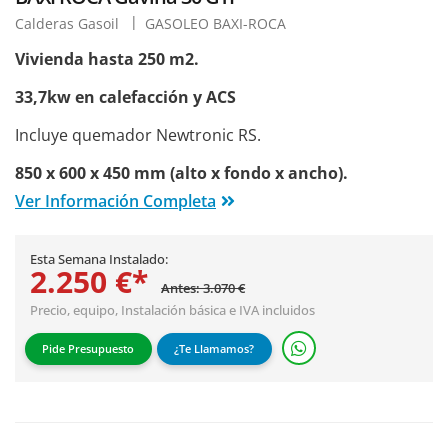
Calderas Gasoil
GASOLEO BAXI-ROCA
Vivienda hasta 250 m2.
33,7kw en calefacción y ACS
Incluye quemador Newtronic RS.
850 x 600 x 450 mm (alto x fondo x ancho).
Ver Información Completa
Esta Semana Instalado:
2.250 €*
Antes: 3.070 €
Precio, equipo,
Instalación básica
e IVA incluidos
Pide Presupuesto
¿Te Llamamos?