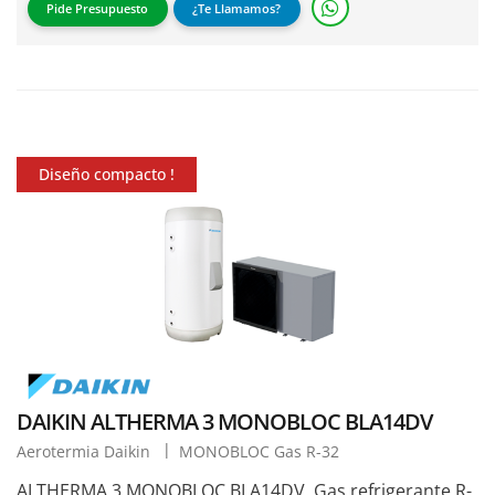
Pide Presupuesto
¿Te Llamamos?
Diseño compacto !
DAIKIN ALTHERMA 3 MONOBLOC BLA14DV
Aerotermia Daikin
MONOBLOC Gas R-32
ALTHERMA 3 MONOBLOC BLA14DV. Gas refrigerante R-