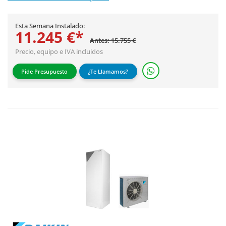
Esta Semana Instalado:
11.245 €*
Antes: 15.755 €
Precio, equipo e IVA incluidos
Pide Presupuesto
¿Te Llamamos?