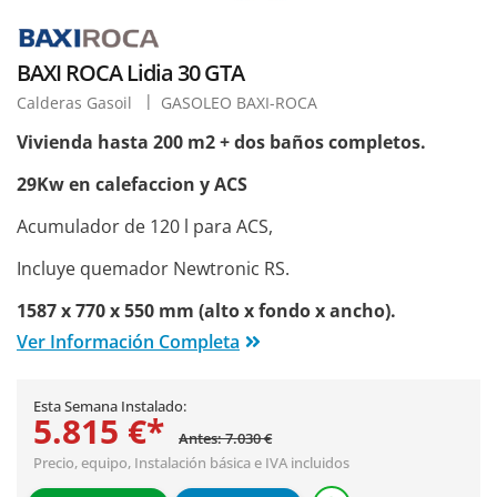
BAXI ROCA Lidia 30 GTA
Calderas Gasoil
GASOLEO BAXI-ROCA
Vivienda hasta 200 m2 + dos baños completos.
29Kw en calefaccion y ACS
Acumulador de 120 l para ACS,
Incluye quemador Newtronic RS.
1587 x 770 x 550 mm (alto x fondo x ancho).
Ver Información Completa
Esta Semana Instalado:
5.815 €*
Antes: 7.030 €
Precio, equipo,
Instalación básica
e IVA incluidos