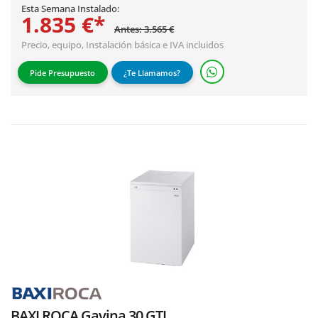
Esta Semana Instalado:
1.835 €*
Antes: 3.565 €
Precio, equipo,
Instalación básica
e IVA incluidos
Pide Presupuesto
¿Te Llamamos?
BAXI ROCA Gavina 30 GTI