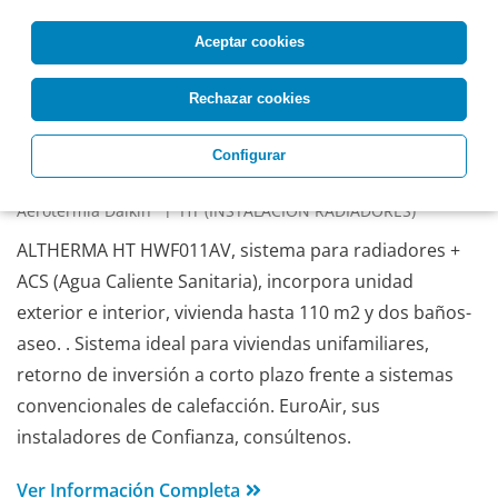
Aceptar cookies
Rechazar cookies
Configurar
DAIKIN ALTHERMA HT HWF011AV
Aerotermia Daikin
HT (INSTALACION RADIADORES)
ALTHERMA HT HWF011AV, sistema para radiadores +
ACS (Agua Caliente Sanitaria), incorpora unidad
exterior e interior, vivienda hasta 110 m2 y dos baños-
aseo. . Sistema ideal para viviendas unifamiliares,
retorno de inversión a corto plazo frente a sistemas
convencionales de calefacción. EuroAir, sus
instaladores de Confianza, consúltenos.
Ver Información Completa