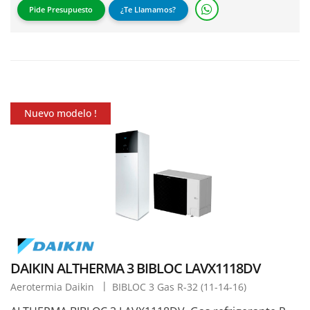
Pide Presupuesto
¿Te Llamamos?
Nuevo modelo !
DAIKIN ALTHERMA 3 BIBLOC LAVX1118DV
Aerotermia Daikin
BIBLOC 3 Gas R-32 (11-14-16)