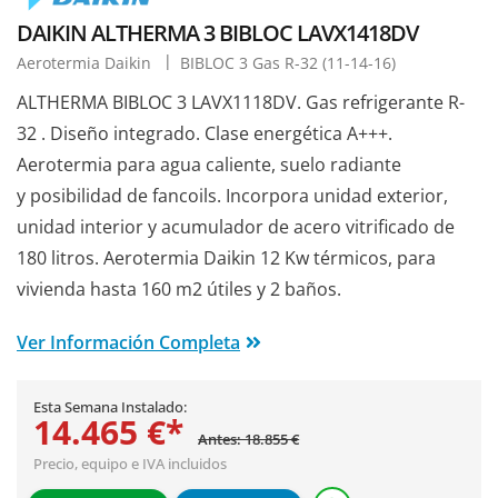
DAIKIN ALTHERMA 3 BIBLOC LAVX1418DV
Aerotermia Daikin
BIBLOC 3 Gas R-32 (11-14-16)
ALTHERMA BIBLOC 3 LAVX1118DV. Gas refrigerante R-
32 . Diseño integrado. Clase energética A+++.
Aerotermia para agua caliente, suelo radiante
y posibilidad de fancoils. Incorpora unidad exterior,
unidad interior y acumulador de acero vitrificado de
180 litros. Aerotermia Daikin 12 Kw térmicos, para
vivienda hasta 160 m2 útiles y 2 baños.
Ver Información Completa
Esta Semana Instalado:
14.465 €*
Antes: 18.855 €
Precio, equipo e IVA incluidos