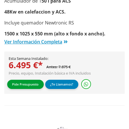
Acumulador de 1
50 l para ACS
48Kw en calefaccion y ACS.
Incluye quemador Newtronic RS
1500 x 1025 x 550 mm (alto x fondo x ancho).
Ver Información Completa
Esta Semana Instalado:
6.495 €*
Antes: 7.875 €
Precio, equipo,
Instalación básica
e IVA incluidos
Pide Presupuesto
¿Te Llamamos?