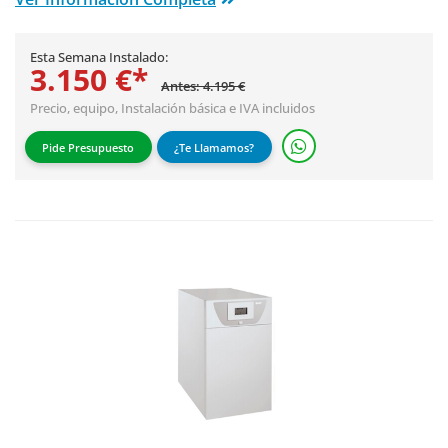
Esta Semana Instalado:
3.150 €*
Antes: 4.195 €
Precio, equipo,
Instalación básica
e IVA incluidos
Pide Presupuesto
¿Te Llamamos?