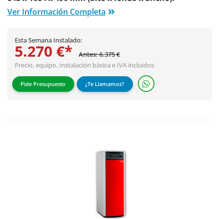
Ver Información Completa
Esta Semana Instalado:
5.270 €*
Antes: 6.375 €
Precio, equipo,
Instalación básica
e IVA incluidos
Pide Presupuesto
¿Te Llamamos?