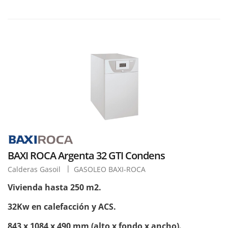
BAXI ROCA Argenta 32 GTI Condens
Calderas Gasoil
GASOLEO BAXI-ROCA
Vivienda hasta 250 m2.
32Kw en calefacción y ACS.
843 x 1084 x 490 mm (alto x fondo x ancho).