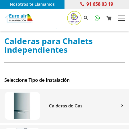
91 658 03 19
Nosotros te Llamamos
Inicio
Calderas
Chalets Independientes
Calderas para Chalets
Independientes
Seleccione Tipo de Instalación
Calderas de Gas