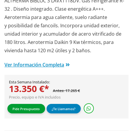
ALTHERMA BIBLOC 3 LAVX1118DV. Gas refrigerante R-
32 . Diseño integrado. Clase energética A+++.
Aerotermia para agua caliente, suelo radiante
y posibilidad de fancoils. Incorpora unidad exterior,
unidad interior y acumulador de acero vitrificado de
180 litros. Aerotermia Daikin 9 Kw térmicos, para
vivienda hasta 120 m2 útiles y 2 baños.
Ver Información Completa
Esta Semana Instalado:
13.350 €*
Antes: 17.265 €
Precio, equipo e IVA incluidos
Pide Presupuesto
¿Te Llamamos?