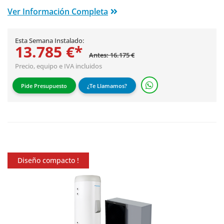
Ver Información Completa
Esta Semana Instalado:
13.785 €*
Antes: 16.175 €
Precio, equipo e IVA incluidos
Pide Presupuesto
¿Te Llamamos?
Diseño compacto !