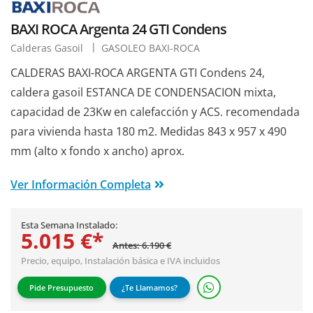
BAXI ROCA Argenta 24 GTI Condens
Calderas Gasoil
GASOLEO BAXI-ROCA
CALDERAS BAXI-ROCA ARGENTA GTI Condens 24,
caldera gasoil ESTANCA DE CONDENSACION mixta,
capacidad de 23Kw en calefacción y ACS. recomendada
para vivienda hasta 180 m2. Medidas 843 x 957 x 490
mm (alto x fondo x ancho) aprox.
Ver Información Completa
Esta Semana Instalado:
5.015 €*
Antes: 6.190 €
Precio, equipo,
Instalación básica
e IVA incluidos
Pide Presupuesto
¿Te Llamamos?