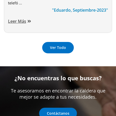
telefó ...
"Eduardo, Septiembre-2023"
Leer Más
Ver Todo
¿No encuentras lo que buscas?
Te asesoramos en encontrar la caldera que
mejor se adapte a tus necesidades.
Contáctanos