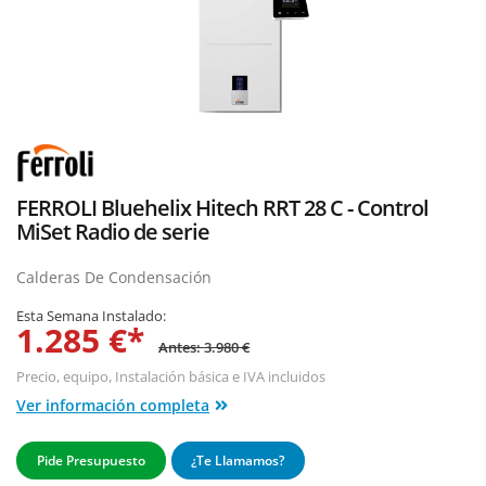
FERROLI Bluehelix Hitech RRT 28 C - Control
MiSet Radio de serie
Calderas De Condensación
Esta Semana Instalado:
1.285 €*
Antes: 3.980 €
Precio, equipo,
Instalación básica
e IVA incluidos
Ver información completa
Pide Presupuesto
¿Te Llamamos?