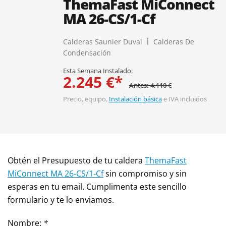
ThemaFast MiConnect
MA 26-CS/1-Cf
Calderas Saunier Duval
Calderas De
Condensación
Esta Semana Instalado:
2.245 €*
Antes: 4.110 €
Precio, equipo,
Instalación básica
e IVA incluidos
Obtén el Presupuesto de tu caldera
ThemaFast
MiConnect MA 26-CS/1-Cf
sin compromiso y sin
esperas en tu email. Cumplimenta este sencillo
formulario y te lo enviamos.
Nombre:
*