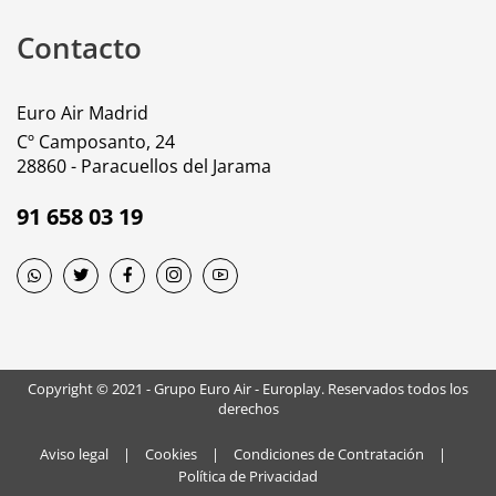
Contacto
Euro Air Madrid
Cº Camposanto, 24
28860 - Paracuellos del Jarama
91 658 03 19
Copyright © 2021 - Grupo Euro Air - Europlay. Reservados todos los
derechos
Aviso legal
|
Cookies
|
Condiciones de Contratación
|
Política de Privacidad