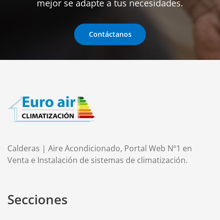
mejor se adapte a tus necesidades.
Contáctanos
Calderas | Aire Acondicionado, Portal Web Nº1 en
Venta e Instalación de sistemas de climatización.
Secciones