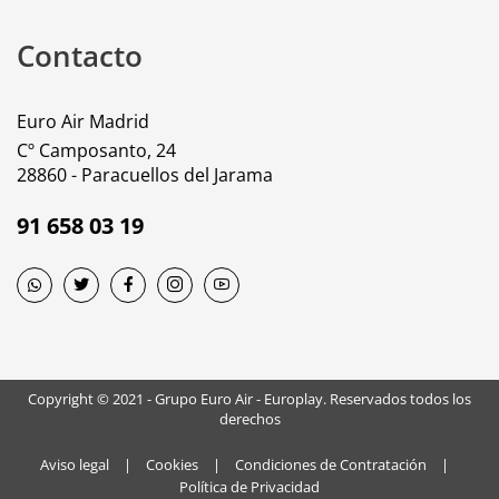
Contacto
Euro Air Madrid
Cº Camposanto, 24
28860 - Paracuellos del Jarama
91 658 03 19
Copyright © 2021 - Grupo Euro Air - Europlay. Reservados todos los
derechos
Aviso legal
|
Cookies
|
Condiciones de Contratación
|
Política de Privacidad