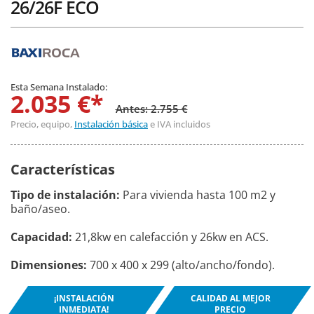
26/26F ECO
Esta Semana Instalado:
2.035 €*
Antes: 2.755 €
Precio, equipo,
Instalación básica
e IVA incluidos
Características
Tipo de instalación:
Para vivienda hasta 100 m2 y
baño/aseo.
Capacidad:
21,8kw en calefacción y 26kw en ACS.
Dimensiones:
700 x 400 x 299 (alto/ancho/fondo).
¡INSTALACIÓN
CALIDAD AL MEJOR
INMEDIATA!
PRECIO