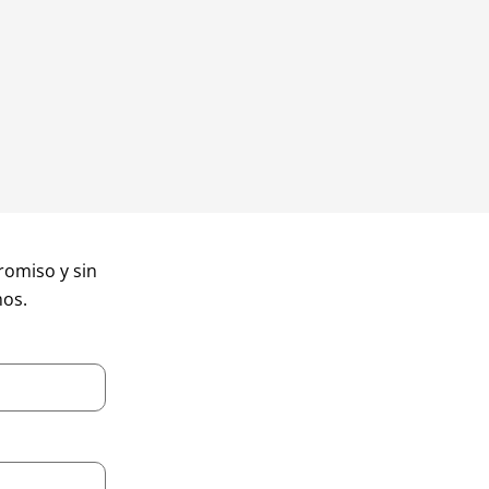
omiso y sin
mos.