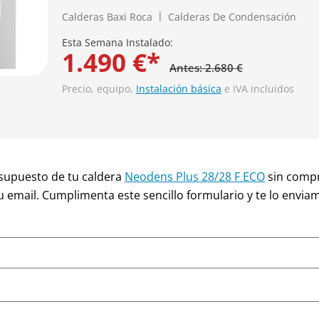
Calderas Baxi Roca
Calderas De Condensación
Esta Semana Instalado:
1.490 €*
Antes: 2.680 €
Precio, equipo,
Instalación básica
e IVA incluidos
supuesto de tu caldera
Neodens Plus 28/28 F ECO
sin compr
u email. Cumplimenta este sencillo formulario y te lo envia