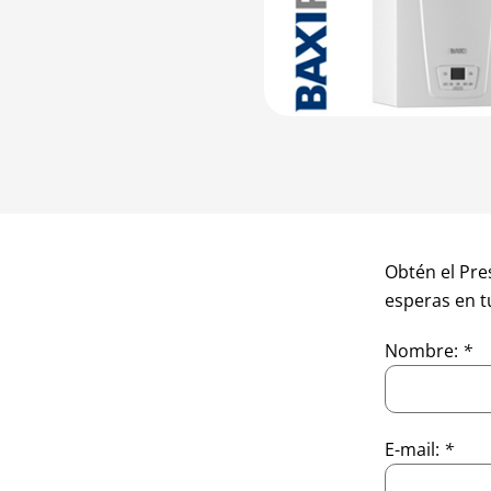
Obtén el Pre
esperas en t
Nombre:
*
E-mail:
*