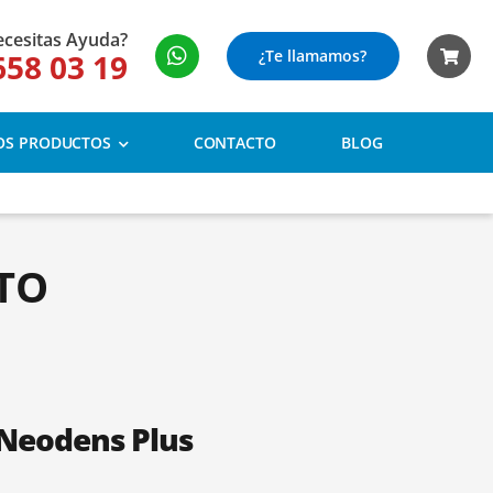
cesitas Ayuda?
¿Te llamamos?
658 03 19
OS PRODUCTOS
CONTACTO
BLOG
TO
 Neodens Plus