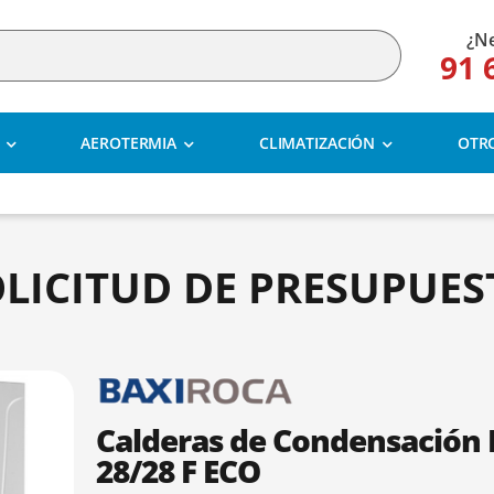
¿Ne
91 
AEROTERMIA
CLIMATIZACIÓN
OTR
OLICITUD DE PRESUPUES
Calderas de Condensación
28/28 F ECO