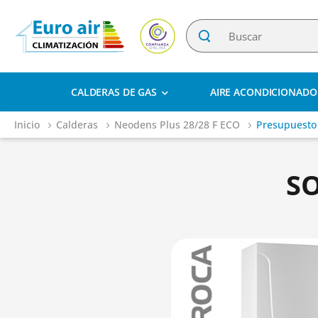
CALDERAS DE GAS
AIRE ACONDICIONADO
Inicio
Calderas
Neodens Plus 28/28 F ECO
Presupuesto
S