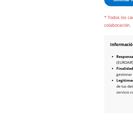
* Todos los ca
colaboración.
Informació
Responsa
(EUROAIR
Finalida
gestionar 
Legitima
de tus dat
servicio 