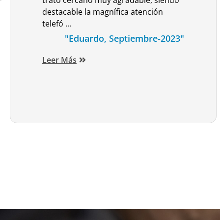
trato cercano muy agradable, siendo
destacable la magnífica atención
telefó ...
"Eduardo, Septiembre-2023"
Leer Más