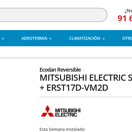
¿Ne
91 
AEROTERMIA
CLIMATIZACIÓN
OTR
Ecodan Reversible
MITSUBISHI ELECTRIC
+ ERST17D-VM2D
Esta Semana Instalado: