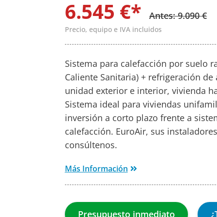
6.545 €*
Antes: 9.090 €
Precio, equipo e IVA incluidos
Sistema para calefacción por suelo r
Caliente Sanitaria) + refrigeración de
unidad exterior e interior, vivienda 
Sistema ideal para viviendas unifamil
inversión a corto plazo frente a sis
calefacción. EuroAir, sus instaladore
consúltenos.
Más Información
Presupuesto inmediato
¿