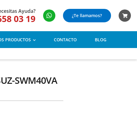
cesitas Ayuda?
¿Te llamamos?
658 03 19
OS PRODUCTOS
CONTACTO
BLOG
 SUZ-SWM40VA