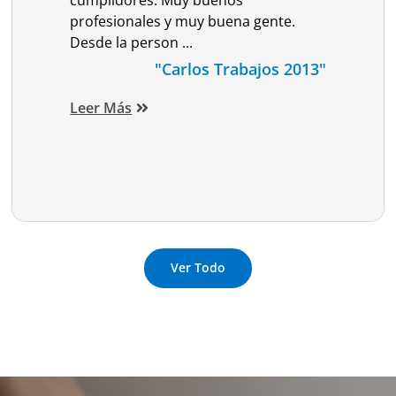
cumplidores. Muy buenos
profesionales y muy buena gente.
Desde la person ...
"Carlos Trabajos 2013"
Leer Más
Ver Todo