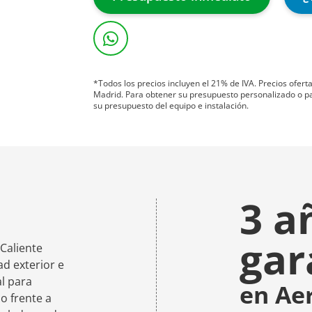
*Todos los precios incluyen el 21% de IVA. Precios ofer
Madrid. Para obtener su presupuesto personalizado o para
su presupuesto del equipo e instalación.
3 a
gar
Caliente
ad exterior e
al para
en Ae
zo frente a