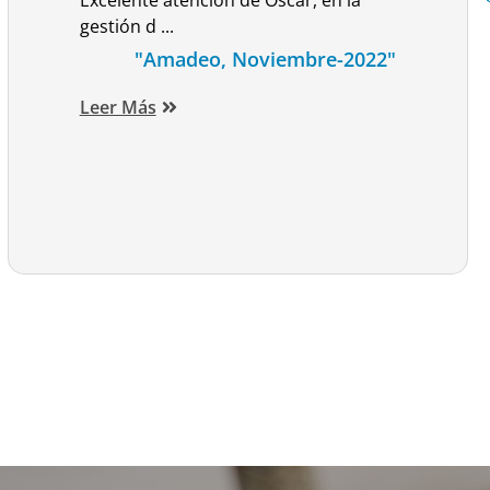
Excelente atención de Oscar, en la
gestión d ...
"Amadeo, Noviembre-2022"
Leer Más