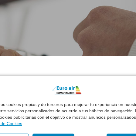
mos cookies propias y de terceros para mejorar tu experiencia en nues
erte servicios personalizados de acuerdo a tus hábitos de navegación. E
 cookies publicitarias con el objetivo de mostrar anuncios personalizados
ras Marcas de Aeroter
a de Cookies