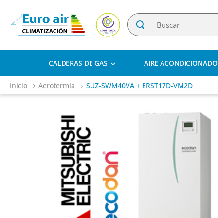
CALDERAS DE GAS
AIRE ACONDICIONADO
Inicio
Aerotermia
SUZ-SWM40VA + ERST17D-VM2D