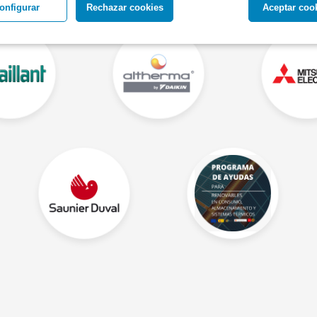
onfigurar
Rechazar cookies
Aceptar coo