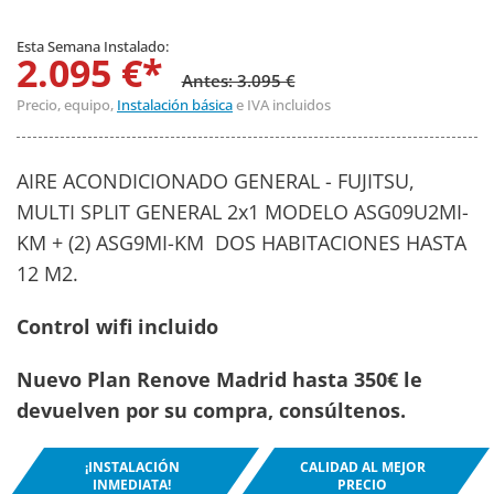
Esta Semana Instalado:
2.095 €*
Antes: 3.095 €
Precio, equipo,
Instalación básica
e IVA incluidos
AIRE ACONDICIONADO GENERAL - FUJITSU,
MULTI SPLIT GENERAL 2x1 MODELO ASG09U2MI-
KM + (2) ASG9MI-KM DOS HABITACIONES HASTA
12 M2.
Control wifi incluido
Nuevo Plan Renove Madrid hasta 350€ le
devuelven por su compra, consúltenos.
¡INSTALACIÓN
CALIDAD AL MEJOR
INMEDIATA!
PRECIO