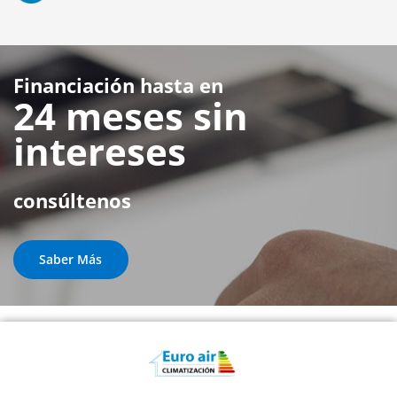
Financiación hasta en
24 meses sin
intereses
consúltenos
Saber Más
Otras Marcas de Aire Acondicionado