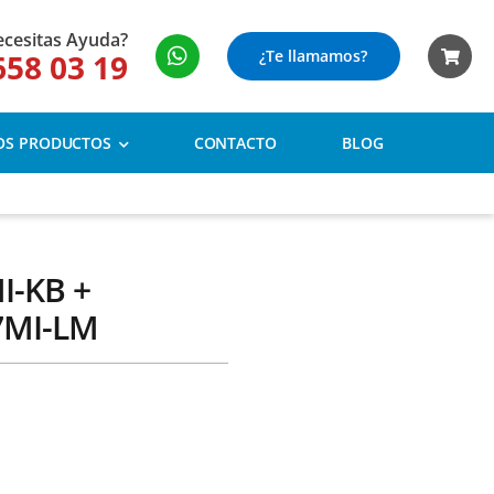
cesitas Ayuda?
¿Te llamamos?
658 03 19
OS PRODUCTOS
CONTACTO
BLOG
-KB +
7MI-LM