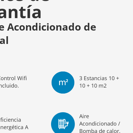
antía
re Acondicionado de
al
ontrol Wifi
3 Estancias 10 +
ncluido.
10 + 10 m2
Aire
ficiencia
Acondicionado /
nergética A
Bomba de calor.