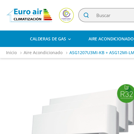
CALDERAS DE GAS
AIRE ACONDICIONADO
Inicio
Aire Acondicionado
ASG1207U3MI-KB + ASG12MI-LM 