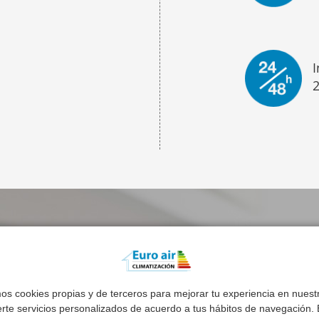
I
n
mos cookies propias y de terceros para mejorar tu experiencia en nues
erte servicios personalizados de acuerdo a tus hábitos de navegación. E