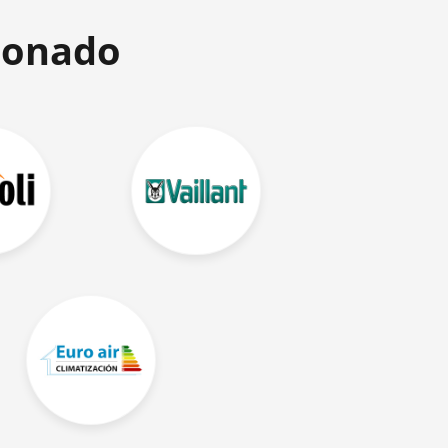
ionado