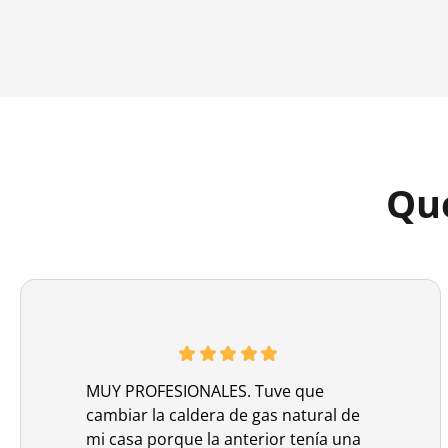
Que
MUY PROFESIONALES. Tuve que
cambiar la caldera de gas natural de
mi casa porque la anterior tenía una