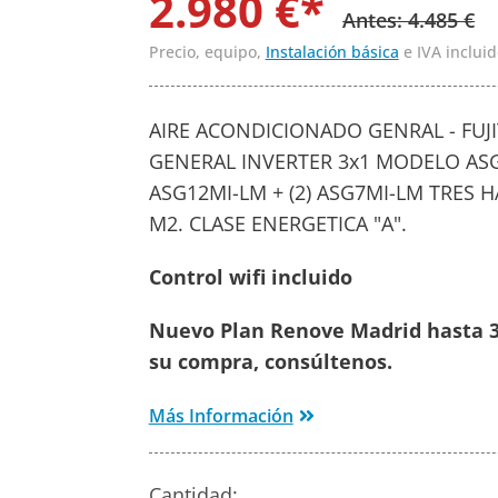
2.980 €*
Antes: 4.485 €
Precio, equipo,
Instalación básica
e IVA incluid
AIRE ACONDICIONADO GENRAL - FUJI
GENERAL INVERTER 3x1 MODELO AS
ASG12MI-LM + (2) ASG7MI-LM TRES 
M2. CLASE ENERGETICA "A".
Control wifi incluido
Nuevo Plan Renove Madrid hasta 3
su compra, consúltenos.
Más Información
Cantidad: