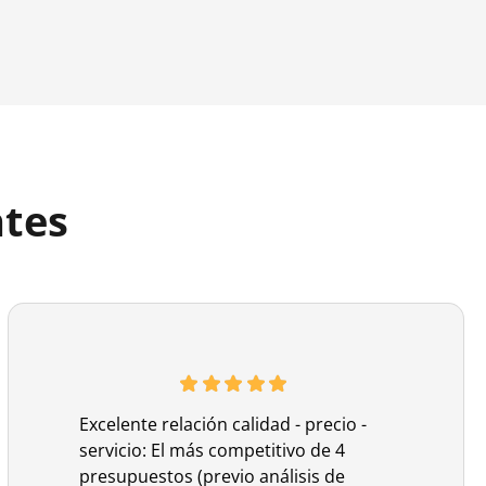
ntes
Excelente relación calidad - precio -
servicio: El más competitivo de 4
presupuestos (previo análisis de