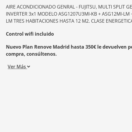
AIRE ACONDICIONADO GENRAL - FUJITSU, MULTI SPLIT G
INVERTER 3x1 MODELO ASG1207U3MI-KB + ASG12MI-LM +
LM TRES HABITACIONES HASTA 12 M2. CLASE ENERGETICA
Control wifi incluido
Nuevo Plan Renove Madrid hasta 350€ le devuelven p
compra, consúltenos.
Ver Más