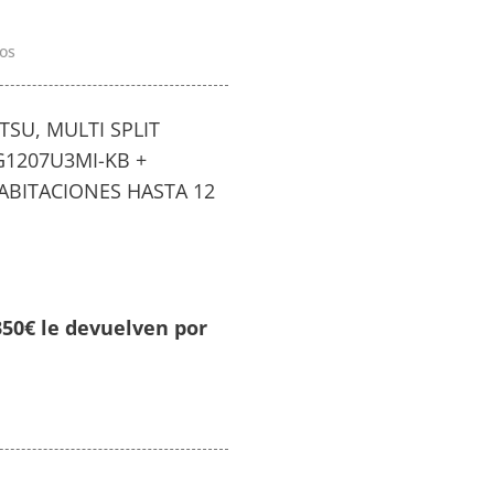
os
TSU, MULTI SPLIT
G1207U3MI-KB +
HABITACIONES HASTA 12
50€ le devuelven por