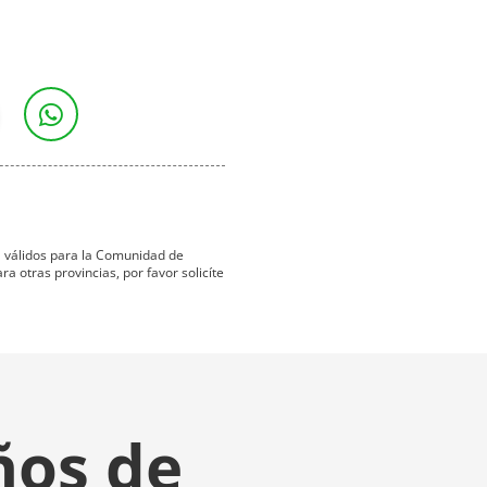
ta válidos para la Comunidad de
 otras provincias, por favor solicíte
ños de