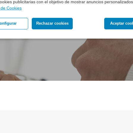
 cookies publicitarias con el objetivo de mostrar anuncios personalizados
a de Cookies
onfigurar
Rechazar cookies
Aceptar coo