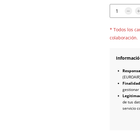
* Todos los ca
colaboración.
Informació
Responsa
(EUROAIR
Finalida
gestionar 
Legitima
de tus dat
servicio 