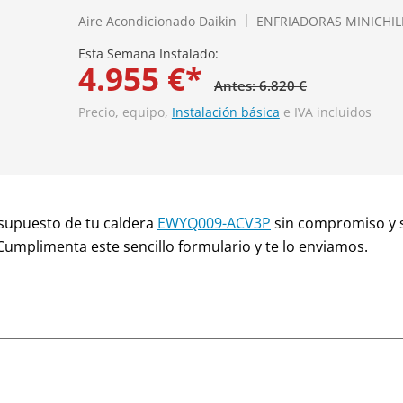
Aire Acondicionado Daikin
ENFRIADORAS MINICHIL
Esta Semana Instalado:
4.955 €*
Antes: 6.820 €
Precio, equipo,
Instalación básica
e IVA incluidos
supuesto de tu caldera
EWYQ009-ACV3P
sin compromiso y 
 Cumplimenta este sencillo formulario y te lo enviamos.