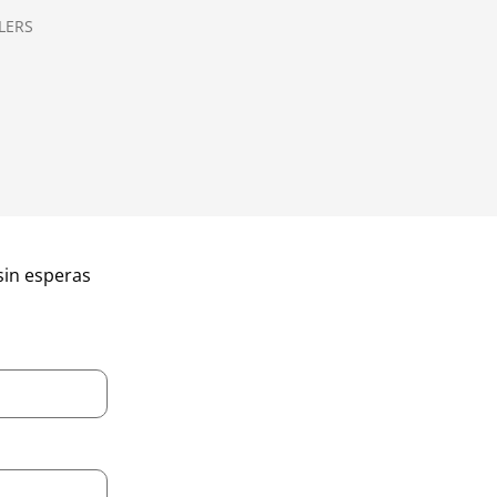
LERS
sin esperas