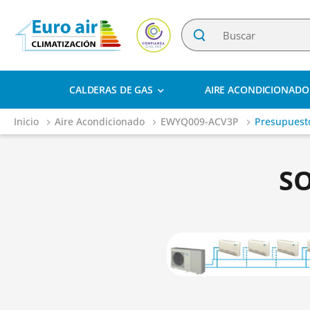
CALDERAS DE GAS
AIRE ACONDICIONADO
Inicio
Aire Acondicionado
EWYQ009-ACV3P
Presupuest
S