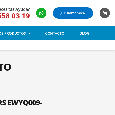
cesitas Ayuda?
¿Te llamamos?
658 03 19
OS PRODUCTOS
CONTACTO
BLOG
TO
RS EWYQ009-