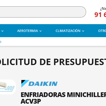
¿Ne
91 
AEROTERMIA
CLIMATIZACIÓN
OTR
o
OLICITUD DE PRESUPUES
ENFRIADORAS MINICHILLE
ACV3P