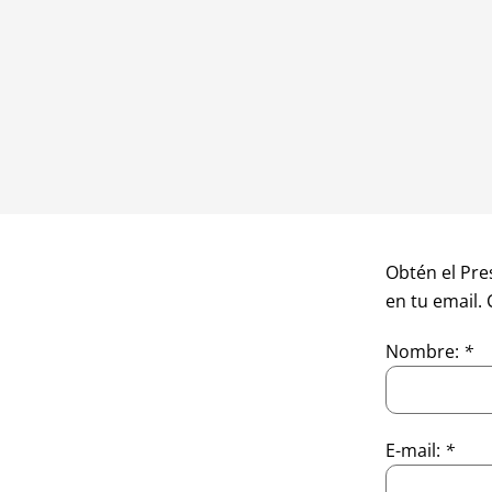
Obtén el Pre
en tu email.
Nombre:
*
E-mail:
*