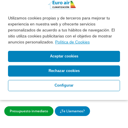
Utilizamos cookies propias y de terceros para mejorar tu
experiencia en nuestra web y ofrecerte servicios
personalizados de acuerdo a tus hábitos de navegación. El
sitio utiliza cookies publicitarias con el objetivo de mostrar
anuncios personalizados.
Política de Cookies
DAIKIN ADEAS71A - Nuevo modelo !
Aceptar cookies
Rechazar cookies
Esta Semana Instalado:
2.450 €*
Antes: 3.705 €
Configurar
Precio, equipo,
Instalación básica
e IVA incluidos
Ver información completa
Presupuesto inmediato
¿Te Llamamos?