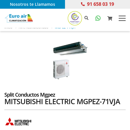
91 658 03 19
Nosotros te Llamamos
Inicio
Aire Acondicionado
MGPEZ-71VJA
Split Conductos Mgpez
MITSUBISHI ELECTRIC MGPEZ-71VJA