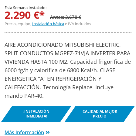
Esta Semana Instalado:
2.290 €*
Antes: 3.670 €
Precio, equipo,
Instalación básica
e IVA incluidos
AIRE ACONDICIONADO MITSUBISHI ELECTRIC,
SPLIT CONDUCTOS MGPEZ-71VJA INVERTER PARA
VIVIENDA HASTA 100 M2. Capacidad frigorifica de
6000 fg/h y calorifica de 6800 Kcal/h. CLASE
ENERGETICA "A" EN REFRIGERACIÓN Y
CALEFACCIÓN. Tecnología Replace. Incluye
mando PAR-40.
¡INSTALACIÓN
CALIDAD AL MEJOR
INMEDIATA!
PRECIO
Más Información