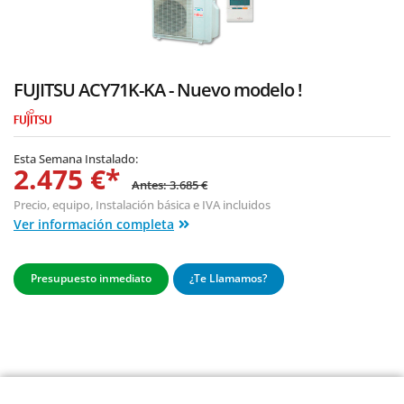
FUJITSU ACY71K-KA - Nuevo modelo !
Esta Semana Instalado:
2.475 €*
Antes: 3.685 €
Precio, equipo,
Instalación básica
e IVA incluidos
Ver información completa
Presupuesto inmediato
¿Te Llamamos?