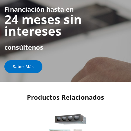
Financiación hasta en
24 meses sin
intereses
consúltenos
Saber Más
Productos Relacionados