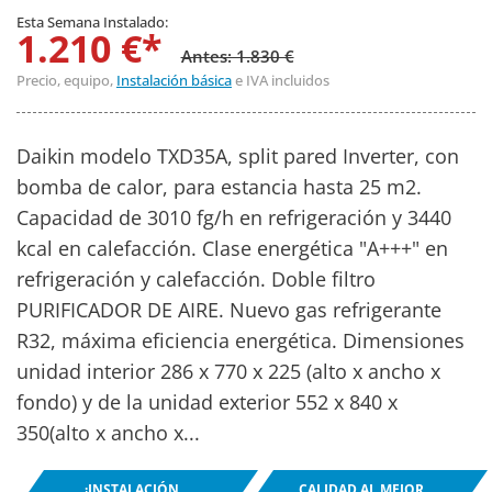
Esta Semana Instalado:
1.210 €*
Antes: 1.830 €
Precio, equipo,
Instalación básica
e IVA incluidos
Daikin modelo TXD35A, split pared Inverter, con
bomba de calor, para estancia hasta 25 m2.
Capacidad de 3010 fg/h en refrigeración y 3440
kcal en calefacción. Clase energética "A+++" en
refrigeración y calefacción. Doble filtro
PURIFICADOR DE AIRE. Nuevo gas refrigerante
R32, máxima eficiencia energética. Dimensiones
unidad interior 286 x 770 x 225 (alto x ancho x
fondo) y de la unidad exterior 552 x 840 x
350(alto x ancho x...
¡INSTALACIÓN
CALIDAD AL MEJOR