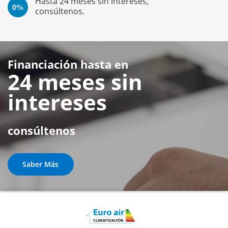
Hasta 24 meses sin intereses,
consúltenos.
Financiación hasta en
24 meses sin
intereses
consúltenos
Saber Más