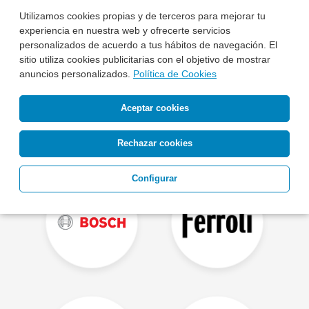
Otras Marcas de Aire Acondicionado
Utilizamos cookies propias y de terceros para mejorar tu
experiencia en nuestra web y ofrecerte servicios
personalizados de acuerdo a tus hábitos de navegación. El
sitio utiliza cookies publicitarias con el objetivo de mostrar
anuncios personalizados.
Política de Cookies
Aceptar cookies
Rechazar cookies
Configurar