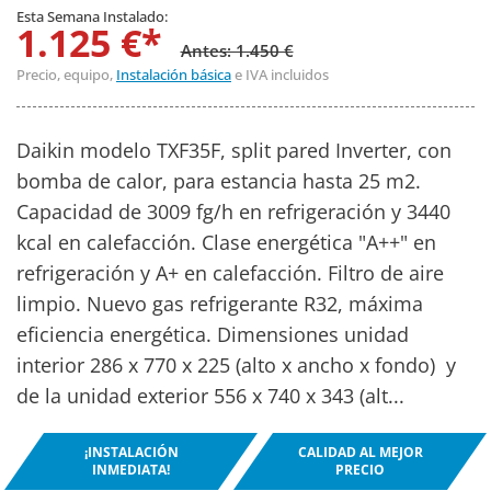
Esta Semana Instalado:
1.125 €*
Antes: 1.450 €
Precio, equipo,
Instalación básica
e IVA incluidos
Daikin modelo TXF35F, split pared Inverter, con
bomba de calor, para estancia hasta 25 m2.
Capacidad de 3009 fg/h en refrigeración y 3440
kcal en calefacción. Clase energética "A++" en
refrigeración y A+ en calefacción. Filtro de aire
limpio. Nuevo gas refrigerante R32, máxima
eficiencia energética. Dimensiones unidad
interior 286 x 770 x 225 (alto x ancho x fondo) y
de la unidad exterior 556 x 740 x 343 (alt...
¡INSTALACIÓN
CALIDAD AL MEJOR
INMEDIATA!
PRECIO