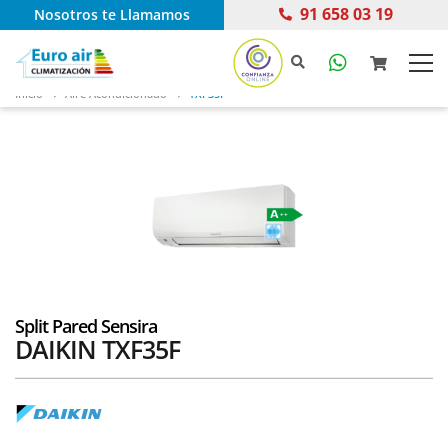
91 658 03 19
Nosotros te Llamamos
Inicio
Aire Acondicionado
TXF35F
Split Pared Sensira
DAIKIN TXF35F