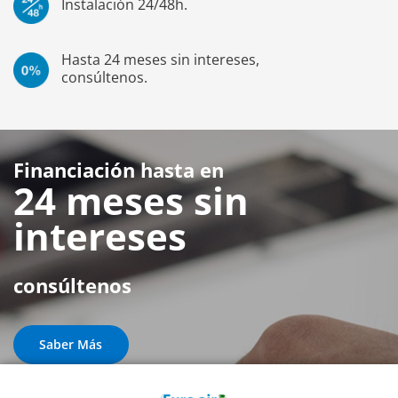
Instalación 24/48h.
Hasta 24 meses sin intereses,
consúltenos.
Financiación hasta en
24 meses sin
intereses
consúltenos
Saber Más