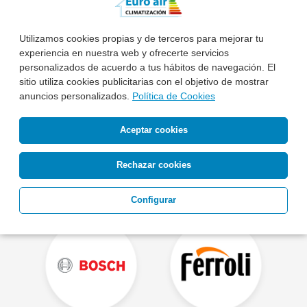
Utilizamos cookies propias y de terceros para mejorar tu
experiencia en nuestra web y ofrecerte servicios
Otras Marcas de Aire Acondicionado
personalizados de acuerdo a tus hábitos de navegación. El
sitio utiliza cookies publicitarias con el objetivo de mostrar
anuncios personalizados.
Política de Cookies
Aceptar cookies
Rechazar cookies
Configurar