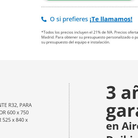
O si prefieres
¡Te llamamos!
*Todos los precios incluyen el 21% de IVA. Precios ofer
Madrid. Para obtener su presupuesto personalizado o para
su presupuesto del equipo e instalación.
3 a
gar
NTE R32, PARA
R 600 x 750
 525 x 840 x
en Ai