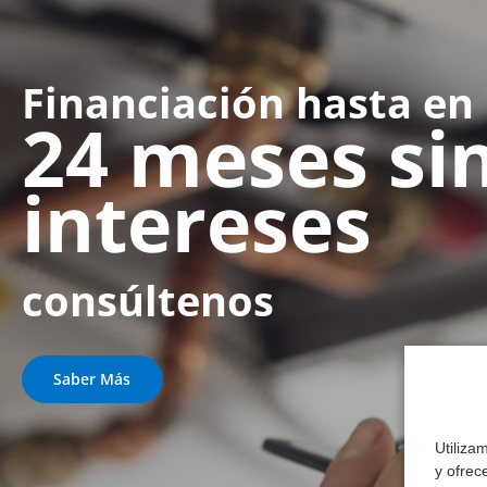
Financiación hasta en
24 meses si
intereses
consúltenos
Saber Más
Utiliza
y ofrec