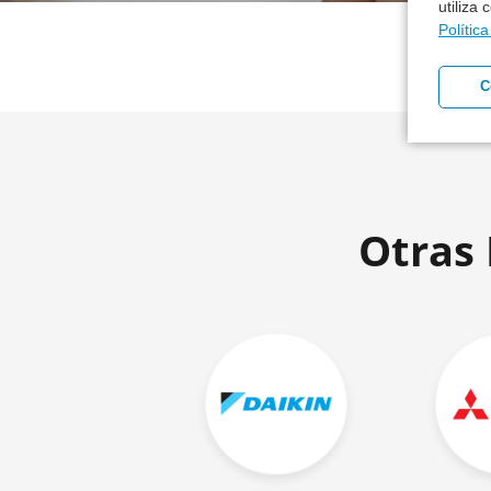
utiliza
Polític
C
Otras