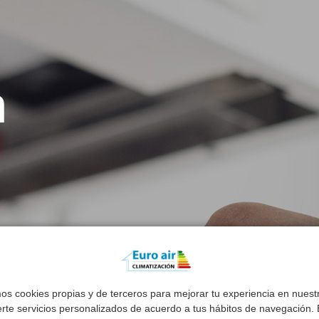
n
mos cookies propias y de terceros para mejorar tu experiencia en nues
erte servicios personalizados de acuerdo a tus hábitos de navegación. E