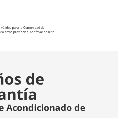
ta válidos para la Comunidad de
 otras provincias, por favor solicíte
ños de
antía
re Acondicionado de