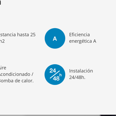
n
stancia hasta 25
Eficiencia
m2
energética A
ire
Instalación
Acondicionado /
24/48h.
Bomba de calor.