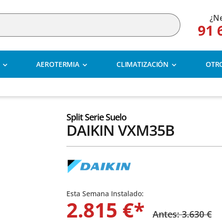
¿Ne
91 
AEROTERMIA
CLIMATIZACIÓN
OTR
Split Serie Suelo
DAIKIN VXM35B
Esta Semana Instalado:
2.815 €*
Antes: 3.630 €