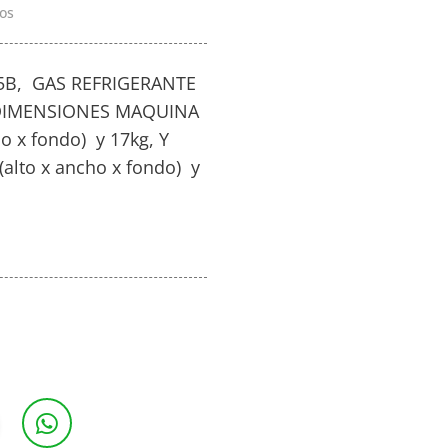
os
5B, GAS REFRIGERANTE
 DIMENSIONES MAQUINA
o x fondo) y 17kg, Y
alto x ancho x fondo) y