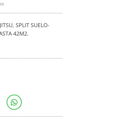
os
ITSU, SPLIT SUELO-
ASTA 42M2.