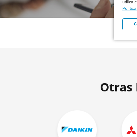
utiliza
Polític
C
Otras