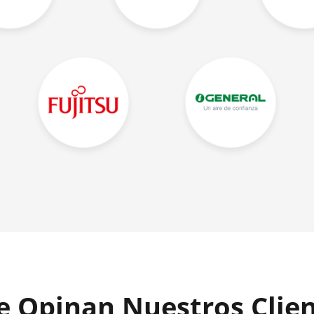
 Opinan Nuestros Clie