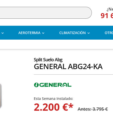
¿Ne
91 
AEROTERMIA
CLIMATIZACIÓN
OTR
Split Suelo Abg
GENERAL ABG24-KA
Esta Semana Instalado:
2.200 €*
Antes: 3.795 €