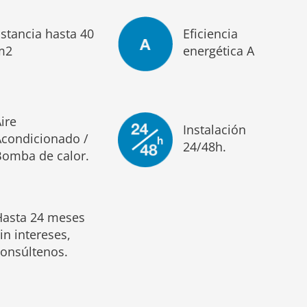
stancia hasta 40
Eficiencia
m2
energética A
ire
Instalación
Acondicionado /
24/48h.
Bomba de calor.
Hasta 24 meses
in intereses,
consúltenos.