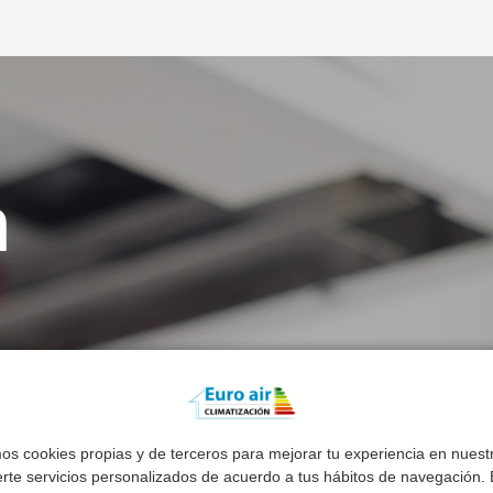
n
mos cookies propias y de terceros para mejorar tu experiencia en nues
erte servicios personalizados de acuerdo a tus hábitos de navegación. E