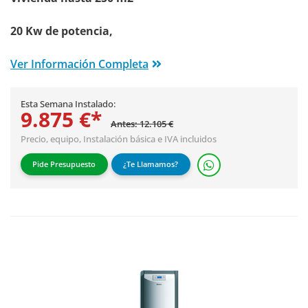
20 Kw de potencia,
Ver Información Completa
Esta Semana Instalado:
9.875 €*
Antes: 12.105 €
Precio, equipo,
Instalación básica
e IVA incluidos
Pide Presupuesto
¿Te Llamamos?