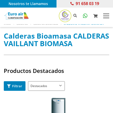
91 658 03 19
Nosotros te Llamamos
Inicio
Calderas
Calderas Bioamasa
CALDERAS VAILLANT BIOMASA
Calderas Bioamasa CALDERAS
VAILLANT BIOMASA
Productos Destacados
Filtrar