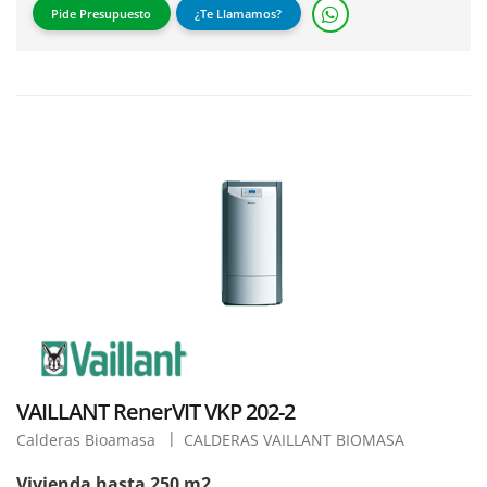
Pide Presupuesto
¿Te Llamamos?
VAILLANT RenerVIT VKP 202-2
Calderas Bioamasa
CALDERAS VAILLANT BIOMASA
Vivienda hasta 250 m2