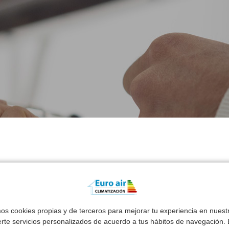
Productos Relacionado
mos cookies propias y de terceros para mejorar tu experiencia en nues
erte servicios personalizados de acuerdo a tus hábitos de navegación. E