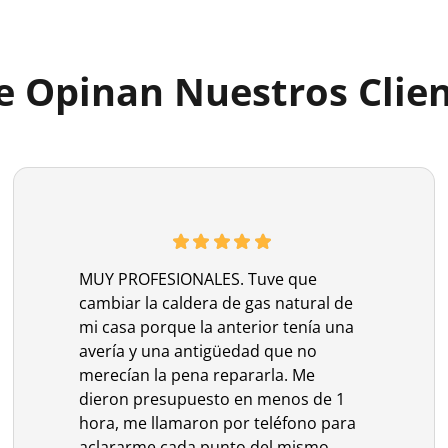
 Opinan Nuestros Clie
MUY PROFESIONALES. Tuve que
cambiar la caldera de gas natural de
mi casa porque la anterior tenía una
avería y una antigüedad que no
merecían la pena repararla. Me
dieron presupuesto en menos de 1
hora, me llamaron por teléfono para
aclararme cada punto del mismo, ...