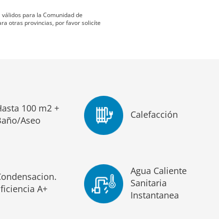
ta válidos para la Comunidad de
 otras provincias, por favor solicíte
Hasta 100 m2 +
Calefacción
Baño/Aseo
Agua Caliente
Condensacion.
Sanitaria
ficiencia A+
Instantanea