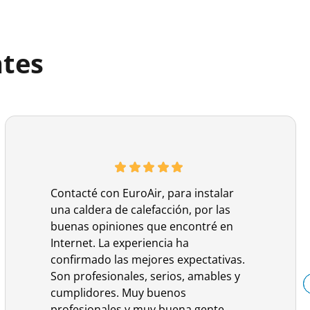
ntes
Contacté con EuroAir, para instalar
una caldera de calefacción, por las
buenas opiniones que encontré en
Internet. La experiencia ha
confirmado las mejores expectativas.
Son profesionales, serios, amables y
cumplidores. Muy buenos
profesionales y muy buena gente.