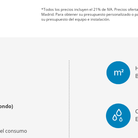
*Todos los precios incluyen el 21% de IVA. Precios ofer
Madrid. Para obtener su presupuesto personalizado o para
su presupuesto del equipo e instalación.
ondo)
E
n el consumo