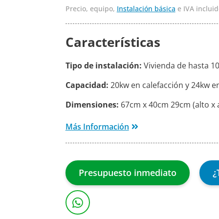
Precio, equipo,
Instalación básica
e IVA incluid
Características
Tipo de instalación:
Vivienda de hasta 1
Capacidad:
20kw en calefacción y 24kw e
Dimensiones:
67cm x 40cm 29cm (alto x 
Más Información
Presupuesto inmediato
¿