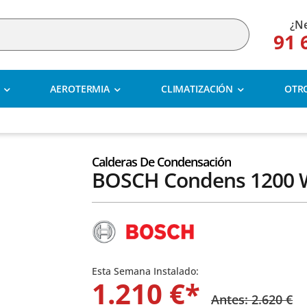
¿Ne
91 
AEROTERMIA
CLIMATIZACIÓN
OTR
Calderas De Condensación
BOSCH Condens 1200 
Esta Semana Instalado:
1.210 €*
Antes: 2.620 €