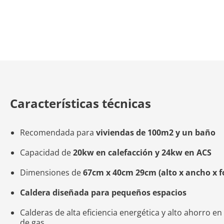
Características técnicas
Recomendada para
viviendas de 100m2 y un baño
Capacidad de
20kw en calefacción y 24kw en ACS
Dimensiones de
67cm x 40cm 29cm (alto x ancho x f
Caldera diseñada para pequeños espacios
Calderas de alta eficiencia energética y alto ahorro e
de gas.