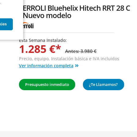
.
FERROLI Bluehelix Hitech RRT 28 C
- Nuevo modelo
kies
Esta Semana Instalado:
1.285 €*
Antes: 3.980 €
Precio, equipo,
Instalación básica
e IVA incluidos
Ver información completa
Presupuesto inmediato
¿Te Llamamos?