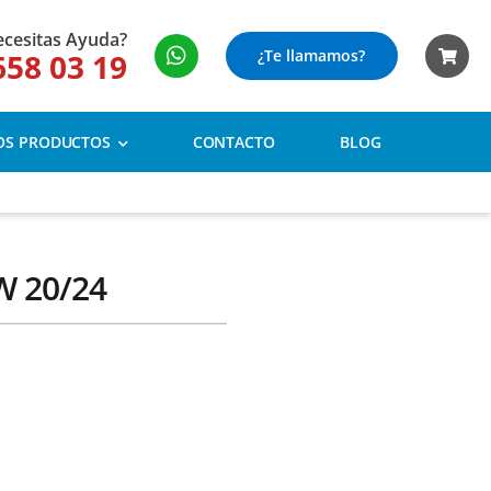
cesitas Ayuda?
¿Te llamamos?
658 03 19
OS PRODUCTOS
CONTACTO
BLOG
W 20/24