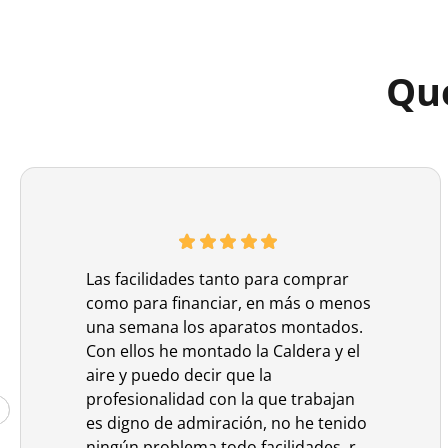
Que
Las facilidades tanto para comprar
como para financiar, en más o menos
una semana los aparatos montados.
Con ellos he montado la Caldera y el
aire y puedo decir que la
profesionalidad con la que trabajan
es digno de admiración, no he tenido
ningún problema todo facilidades, r ...