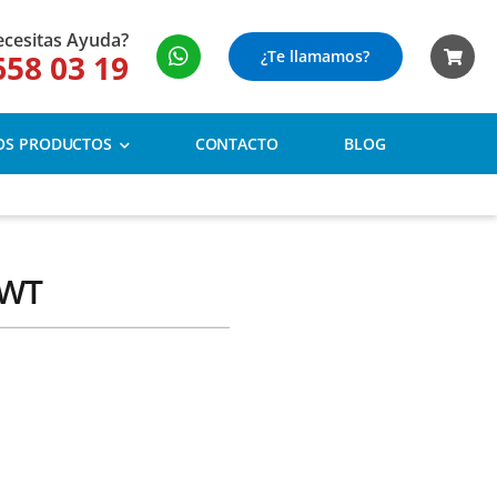
cesitas Ayuda?
¿Te llamamos?
658 03 19
OS PRODUCTOS
CONTACTO
BLOG
 WT