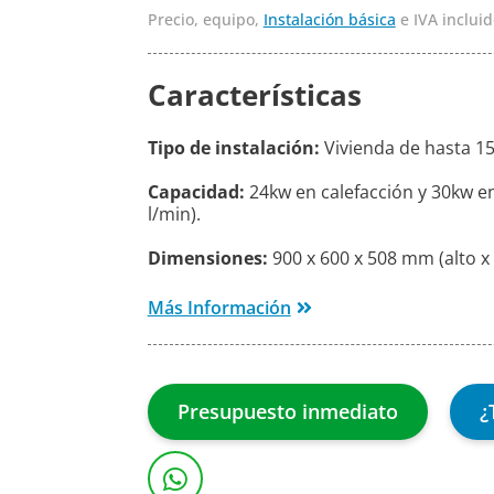
Precio, equipo,
Instalación básica
e IVA incluid
Características
Tipo de instalación:
Vivienda de hasta 15
Capacidad:
24kw en calefacción y 30kw e
l/min).
Dimensiones:
900 x 600 x 508 mm (alto x
Más Información
Presupuesto inmediato
¿