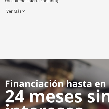
consúltenos oferta conjunta).
Ver Más
Financiación hasta en
24 meses si