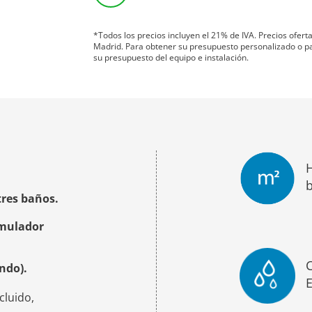
*Todos los precios incluyen el 21% de IVA. Precios ofer
Madrid. Para obtener su presupuesto personalizado o para
su presupuesto del equipo e instalación.
tres baños.
umulador
ndo).
E
cluido,