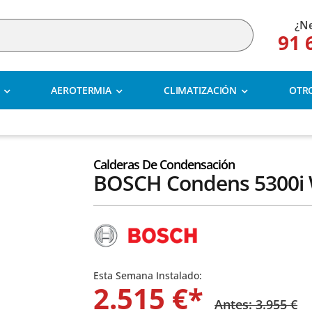
¿Ne
91 
AEROTERMIA
CLIMATIZACIÓN
OTR
Calderas De Condensación
BOSCH Condens 5300i
Esta Semana Instalado:
2.515 €*
Antes: 3.955 €