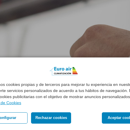
mos cookies propias y de terceros para mejorar tu experiencia en nues
erte servicios personalizados de acuerdo a tus hábitos de navegación. E
 cookies publicitarias con el objetivo de mostrar anuncios personalizados
a de Cookies
onfigurar
Rechazar cookies
Aceptar coo