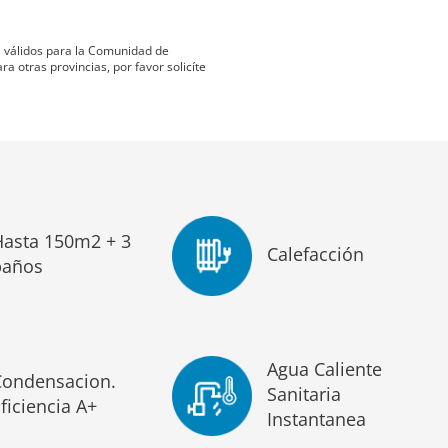
ta válidos para la Comunidad de
 otras provincias, por favor solicíte
Hasta 150m2 + 3
Calefacción
baños
Agua Caliente
Condensacion.
Sanitaria
ficiencia A+
Instantanea