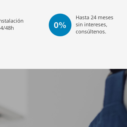
Hasta 24 meses
nstalación
sin intereses,
24/48h
consúltenos.