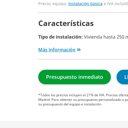
Precio, equipo,
Instalación básica
e IVA incluid
Características
Tipo de instalación:
Vivienda hasta 250 
Más Información
Presupuesto inmediato
L
*Todos los precios incluyen el 21% de IVA. Precios ofer
Madrid. Para obtener su presupuesto personalizado o para
su presupuesto del equipo e instalación.