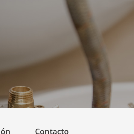
ión
Contacto