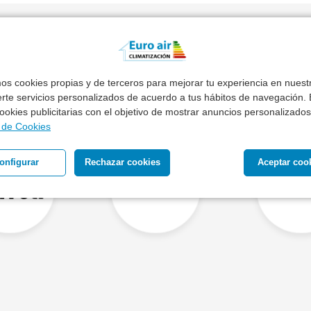
Otras Marcas de Caldera
mos cookies propias y de terceros para mejorar tu experiencia en nues
erte servicios personalizados de acuerdo a tus hábitos de navegación. E
 cookies publicitarias con el objetivo de mostrar anuncios personalizados
a de Cookies
onfigurar
Rechazar cookies
Aceptar coo