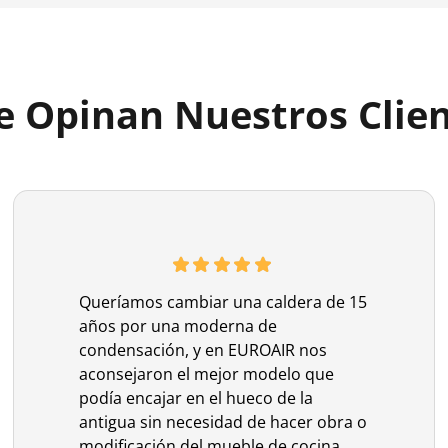
 Opinan Nuestros Clie
Queríamos cambiar una caldera de 15
años por una moderna de
condensación, y en EUROAIR nos
aconsejaron el mejor modelo que
podía encajar en el hueco de la
antigua sin necesidad de hacer obra o
modificación del mueble de cocina