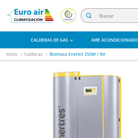
CALDERAS DE GAS
AIRE ACONDICIONADO
Inicio
Calderas
Biomasa Enerkit 250M / RA