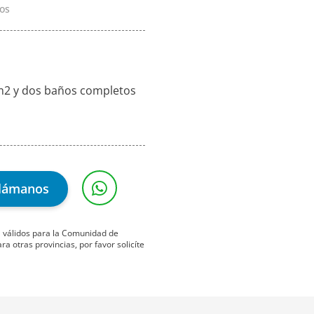
os
m2 y dos baños completos
lámanos
ta válidos para la Comunidad de
 otras provincias, por favor solicíte