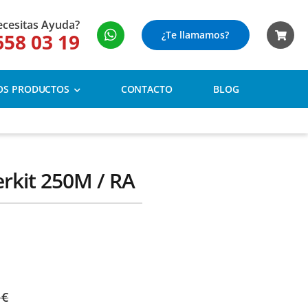
cesitas Ayuda?
¿Te llamamos?
658 03 19
OS PRODUCTOS
CONTACTO
BLOG
rkit 250M / RA
 €