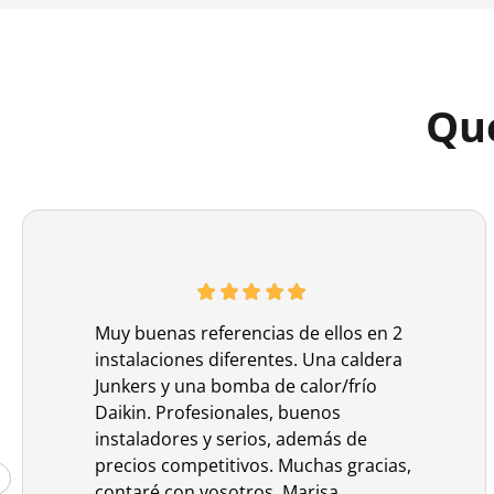
Que
Muy buenas referencias de ellos en 2
instalaciones diferentes. Una caldera
Junkers y una bomba de calor/frío
Daikin. Profesionales, buenos
instaladores y serios, además de
precios competitivos. Muchas gracias,
contaré con vosotros. Marisa ...