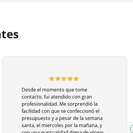
ntes
Desde el momento que tome
contacto, fui atendido con gran
profesionalidad. Me sorprendió la
facilidad con que se confeccionó el
presupuesto y a pesar de la semana
santa, el miercoles por la mañana, y
con una puntualidad digna de elogio