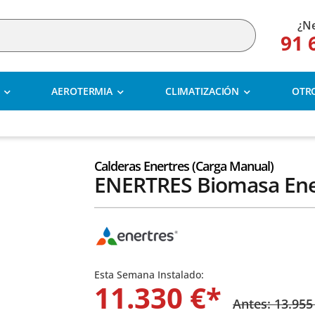
¿Ne
91 
AEROTERMIA
CLIMATIZACIÓN
OTR
Calderas Enertres (carga Manual)
ENERTRES Biomasa Ene
Esta Semana Instalado:
11.330 €*
Antes: 13.955