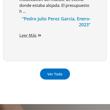
donde estaba alojada. El presupuesto
h ...
"Pedro Julio Perez Garcia, Enero-
2023"
Leer Más
Ver Todo