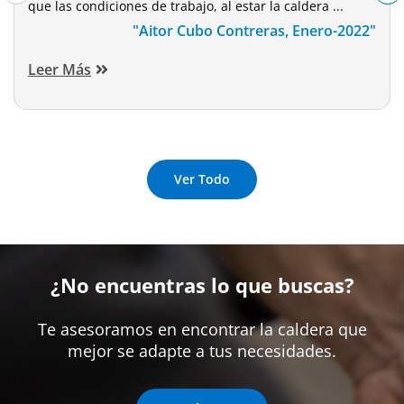
que las condiciones de trabajo, al estar la caldera ...
"Aitor Cubo Contreras, Enero-2022"
Leer Más
Ver Todo
¿No encuentras lo que buscas?
Te asesoramos en encontrar la caldera que
mejor se adapte a tus necesidades.