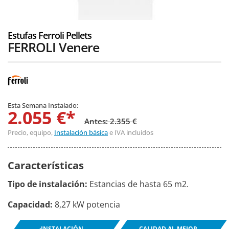
Estufas Ferroli Pellets
FERROLI Venere
Esta Semana Instalado:
2.055 €*
Antes: 2.355 €
Precio, equipo,
Instalación básica
e IVA incluidos
Características
Tipo de instalación:
Estancias de hasta 65 m2.
Capacidad:
8,27 kW potencia
¡INSTALACIÓN
CALIDAD AL MEJOR