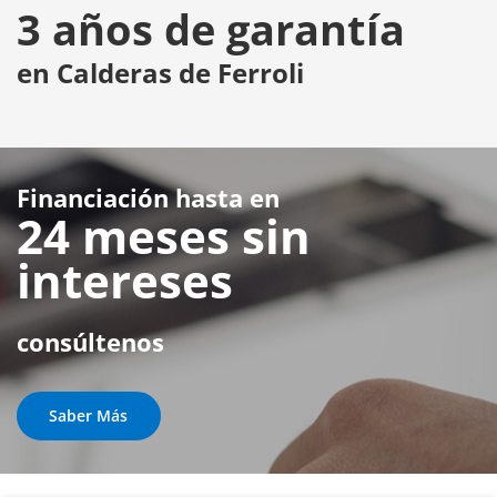
3 años de garantía
en Calderas de Ferroli
Financiación hasta en
24 meses sin
intereses
consúltenos
Saber Más