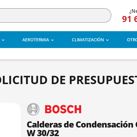
¿Ne
91 
AEROTERMIA
CLIMATIZACIÓN
OTR
OLICITUD DE PRESUPUES
Calderas de Condensación
W 30/32