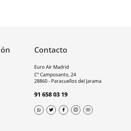
ión
Contacto
Euro Air Madrid
Cº Camposanto, 24
28860 - Paracuellos del Jarama
91 658 03 19