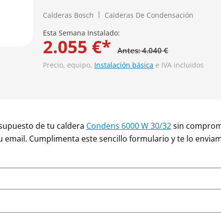
Calderas Bosch
Calderas De Condensación
Esta Semana Instalado:
2.055 €*
Antes: 4.040 €
Precio, equipo,
Instalación básica
e IVA incluidos
supuesto de tu caldera
Condens 6000 W 30/32
sin compromi
u email. Cumplimenta este sencillo formulario y te lo envia