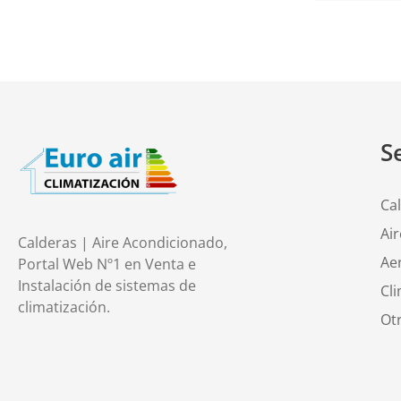
S
Ca
Ai
Calderas | Aire Acondicionado,
Ae
Portal Web Nº1 en Venta e
Instalación de sistemas de
Cli
climatización.
Ot