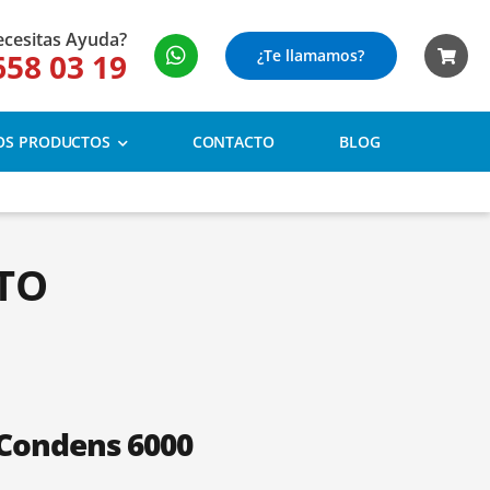
cesitas Ayuda?
¿Te llamamos?
658 03 19
OS PRODUCTOS
CONTACTO
BLOG
TO
 Condens 6000