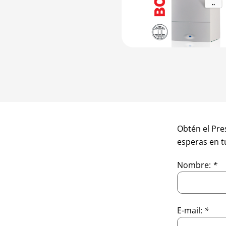
Obtén el Pre
esperas en t
Nombre:
*
E-mail:
*