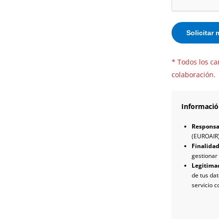
* Todos los ca
colaboración.
Informació
Responsa
(EUROAIR
Finalida
gestionar 
Legitima
de tus dat
servicio 