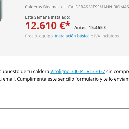
Calderas Bioamasa
CALDERAS VIESSMANN BIOMA
Esta Semana Instalado:
12.610 €*
Antes: 15.465 €
Precio, equipo,
Instalación básica
e IVA incluidos
supuesto de tu caldera
Vitoligno 300-P - VL3B037
sin compro
u email. Cumplimenta este sencillo formulario y te lo envia