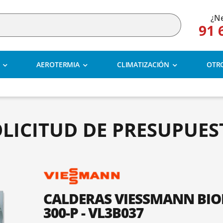
¿Ne
91 
AEROTERMIA
CLIMATIZACIÓN
OTR
OLICITUD DE PRESUPUES
CALDERAS VIESSMANN BIOM
300-P - VL3B037