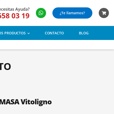
cesitas Ayuda?
¿Te llamamos?
658 03 19
OS PRODUCTOS
CONTACTO
BLOG
TO
ASA Vitoligno