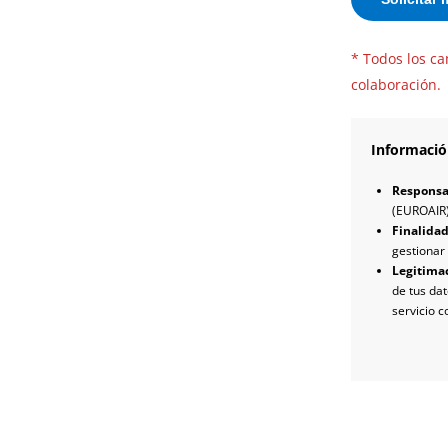
* Todos los ca
colaboración.
Informació
Responsa
(EUROAIR
Finalida
gestionar 
Legitima
de tus dat
servicio 