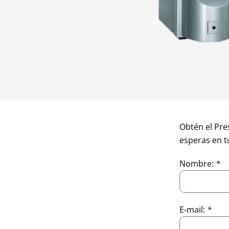
Obtén el Pre
esperas en t
Nombre:
*
E-mail:
*