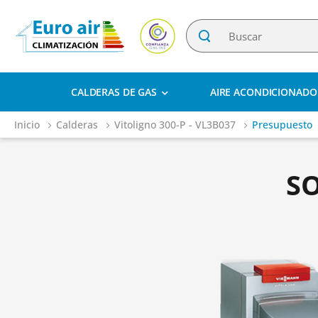
CALDERAS DE GAS
AIRE ACONDICIONADO
Inicio
Calderas
Vitoligno 300-P - VL3B037
Presupuesto
S