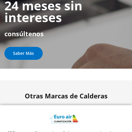
24 meses sin
intereses
consúltenos
Saber Más
Otras Marcas de Calderas