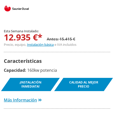
Esta Semana Instalado:
12.935 €*
Antes: 15.415 €
Precio, equipo,
Instalación básica
e IVA incluidos
Características
Capacidad:
160kw potencia
¡INSTALACIÓN
CALIDAD AL MEJOR
INMEDIATA!
PRECIO
Más Información