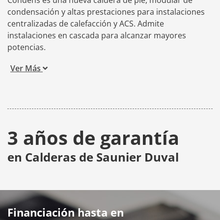
Condens es una nueva caldera de pie, modular de
condensación y altas prestaciones para instalaciones
centralizadas de calefacción y ACS. Admite
instalaciones en cascada para alcanzar mayores
potencias.
Ver Más
3 años de garantía
en Calderas de Saunier Duval
Financiación hasta en