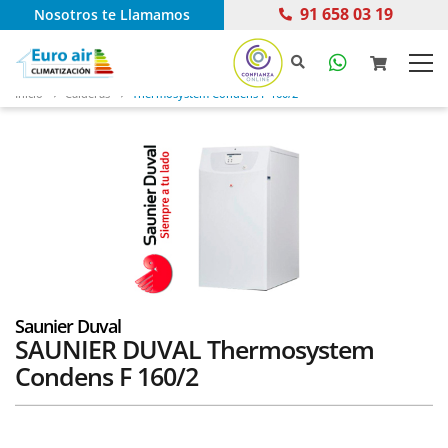
91 658 03 19
Nosotros te Llamamos
Inicio
Calderas
Thermosystem Condens F 160/2
Saunier Duval
SAUNIER DUVAL Thermosystem
Condens F 160/2