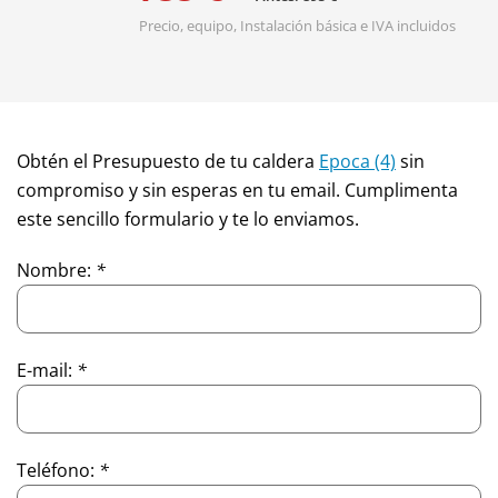
Precio, equipo, Instalación básica e IVA incluidos
Obtén el Presupuesto de tu caldera
Epoca (4)
sin
compromiso y sin esperas en tu email. Cumplimenta
este sencillo formulario y te lo enviamos.
Nombre:
*
E-mail:
*
Teléfono:
*