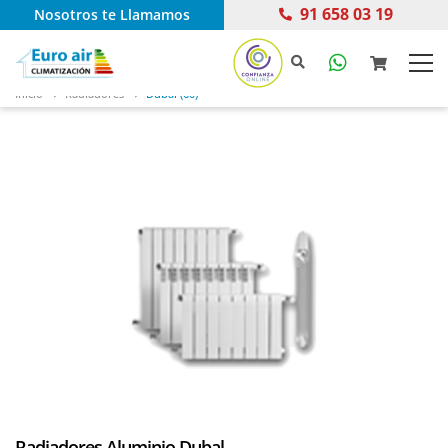
91 658 03 19
Nosotros te Llamamos
Inicio
Radiadores
Dubal (60)
Radiadores Aluminio Dubal