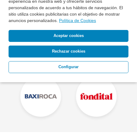
experiencia en nuestra web y ofrecerte servicios
Otras Marcas de Radiadores
personalizados de acuerdo a tus hábitos de navegación. El
sitio utiliza cookies publicitarias con el objetivo de mostrar
anuncios personalizados.
Política de Cookies
Aceptar cookies
Rechazar cookies
Configurar