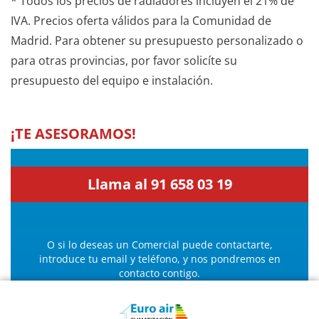
* Todos los precios de radiadores incluyen el 21% de
IVA. Precios oferta válidos para la Comunidad de
Madrid. Para obtener su presupuesto personalizado o
para otras provincias, por favor solicíte su
presupuesto del equipo e instalación.
¡TE ASESORAMOS!
Llama al 91 658 03 19
O si lo deseas un Comercial puede contactarte,
introduce tu email y teléfono, y nos pondremos en
contacto contigo.