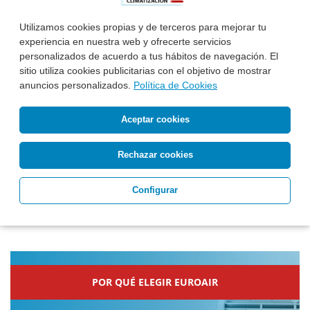
Utilizamos cookies propias y de terceros para mejorar tu
experiencia en nuestra web y ofrecerte servicios
personalizados de acuerdo a tus hábitos de navegación. El
Acepto el tratamiento de mis datos personales para
sitio utiliza cookies publicitarias con el objetivo de mostrar
recibir respuesta a la consulta planteada
anuncios personalizados.
Política de Cookies
Enviar
Aceptar cookies
Información básica
sobre protección de datos »
Rechazar cookies
Configurar
POR QUÉ ELEGIR EUROAIR